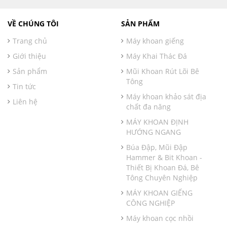
VỀ CHÚNG TÔI
SẢN PHẨM
Trang chủ
Máy khoan giếng
Giới thiệu
Máy Khai Thác Đá
Sản phẩm
Mũi Khoan Rút Lõi Bê
Tông
Tin tức
Máy khoan khảo sát địa
Liên hệ
chất đa năng
MÁY KHOAN ĐỊNH
HƯỚNG NGANG
Búa Đập, Mũi Đập
Hammer & Bit Khoan -
Thiết Bị Khoan Đá, Bê
Tông Chuyên Nghiệp
MÁY KHOAN GIẾNG
CÔNG NGHIỆP
Máy khoan cọc nhồi