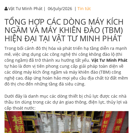
Vật Tư Minh Phát
|
06/July/2026
|
Tin tức
TỔNG HỢP CÁC DÒNG MÁY KÍCH
NGẦM VÀ MÁY KHIÊN ĐÀO (TBM)
HIỆN ĐẠI TẠI VẬT TƯ MINH PHÁT
Trong bối cảnh đô thị hóa và phát triển hạ tầng diễn ra mạnh
mẽ, việc ứng dụng các công nghệ thi công không đào lộ (thi
công ngầm) đã trở thành xu hướng tất yếu.
Vật Tư Minh Phát
tự hào là đơn vị tiên phong cung cấp giải pháp toàn diện về
các dòng máy kích ống ngầm và máy khiên đào (TBM) công
nghệ cao, đáp ứng hoàn hảo mọi yêu cầu địa chất từ đất mềm
đô thị cho đến những tầng đá siêu cứng.
Dưới đây là danh mục các dòng thiết bị chủ lực được các nhà
thầu tin dùng trong các dự án giao thông, điện lực, thủy lợi và
cấp thoát nước: