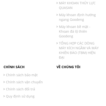
MÁY KHOAN THỦY LỰC
QUASAN
Máy khoan định hướng
ngang Goodeng
Máy khoan bề mặt -
Khoan đá lộ thiên
Goodeng
TỔNG HỢP CÁC DÒNG
MÁY KÍCH NGẦM VÀ MÁY
KHIÊN ĐÀO (TBM) HIỆN
ĐẠI
CHÍNH SÁCH
VỀ CHÚNG TÔI
Chính sách bảo mật
Chính sách vận chuyển
Chính sách đổi trả
Quy định sử dụng