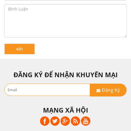
GỬI
ĐĂNG KÝ ĐỂ NHẬN KHUYẾN MẠI
Đăng Ký
MẠNG XÃ HỘI