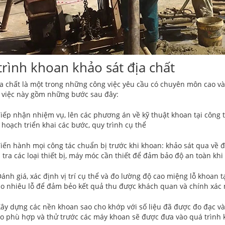
trình khoan khảo sát địa chất
a chất là một trong những công việc yêu cầu có chuyên môn cao và s
 việc này gồm những bước sau đây:
Tiếp nhận nhiệm vụ, lên các phương án về kỹ thuật khoan tại công 
 hoạch triển khai các bước, quy trình cụ thể
Tiến hành mọi công tác chuẩn bị trước khi khoan: khảo sát qua về đ
 tra các loại thiết bị, máy móc cần thiết để đảm bảo độ an toàn khi
ánh giá, xác định vị trí cụ thể và đo lường độ cao miệng lỗ khoan t
o nhiêu lỗ để đảm bẻo kết quả thu được khách quan và chính xác 
Xây dựng các nền khoan sao cho khớp với số liệu đã được đo đạc và 
o phù hợp và thử trước các máy khoan sẽ được đưa vào quá trình k