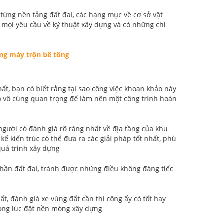
 từng nền tảng đất đai, các hạng mục về cơ sở vật
 mọi yêu cầu về kỹ thuật xây dựng và có những chi
ụng máy trộn bê tông
ất, bạn có biết rằng tại sao công việc khoan khảo này
trò vô cùng quan trọng để làm nên một công trình hoàn
ười có đánh giá rõ ràng nhất về địa tầng của khu
kế kiến trúc có thể đưa ra các giải pháp tốt nhất, phù
quá trình xây dựng
phần đất đai, tránh được những điều không đáng tiếc
t, đánh giá xe vùng đất cần thi công ấy có tốt hay
rong lúc đặt nền móng xây dựng