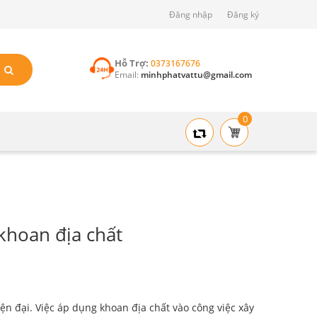
Đăng nhập
Đăng ký
Hỗ Trợ:
0373167676
Email:
minhphatvattu@gmail.com
0
khoan địa chất
ện đại. Việc áp dụng khoan địa chất vào công việc xây