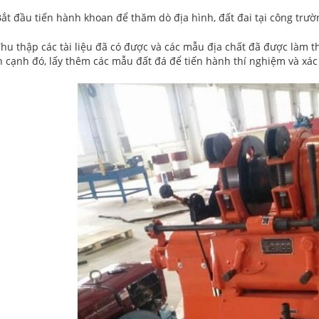
Bắt đầu tiến hành khoan để thăm dò địa hình, đất đai tại công trườ
Thu thập các tài liệu đã có được và các mẫu địa chất đã được làm t
ên cạnh đó, lấy thêm các mẫu đất đá để tiến hành thí nghiệm và xác