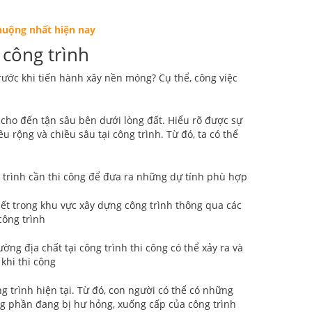
huộng nhất hiện nay
 công trình
trước khi tiến hành xây nền móng? Cụ thể, công việc
t cho đến tận sâu bên dưới lòng đất. Hiểu rõ được sự
u rộng và chiều sâu tại công trình. Từ đó, ta có thể
 trình cần thi công để đưa ra những dự tính phù hợp
thiết trong khu vực xây dựng công trình thông qua các
công trình
ờng địa chất tại công trình thi công có thể xảy ra và
khi thi công
 trình hiện tại. Từ đó, con người có thể có những
g phần đang bị hư hỏng, xuống cấp của công trình