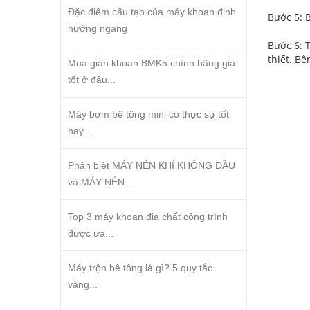
Đặc điểm cấu tạo của máy khoan định
Bước 5: 
hướng ngang
Bước 6: 
thiết. B
Mua giàn khoan BMK5 chính hãng giá
tốt ở đâu...
Máy bơm bê tông mini có thực sự tốt
hay...
Phân biệt MÁY NÉN KHÍ KHÔNG DẦU
và MÁY NÉN...
Top 3 máy khoan địa chất công trình
được ưa...
Máy trộn bê tông là gì? 5 quy tắc
vàng...