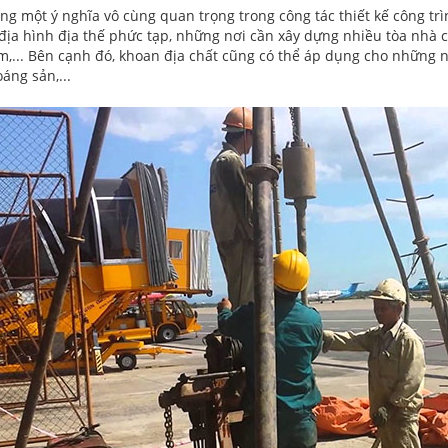
g một ý nghĩa vô cùng quan trọng trong công tác thiết kế công trì
địa hình địa thế phức tạp, những nơi cần xây dựng nhiều tòa nhà 
,... Bên cạnh đó, khoan địa chất cũng có thể áp dụng cho những n
áng sản,...