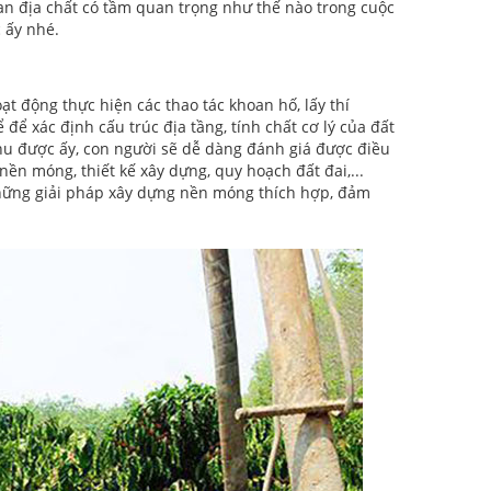
n địa chất có tầm quan trọng như thế nào trong cuộc
c ấy nhé.
ạt động thực hiện các thao tác khoan hố, lấy thí
để xác định cấu trúc địa tầng, tính chất cơ lý của đất
 thu được ấy, con người sẽ dễ dàng đánh giá được điều
nền móng, thiết kế xây dựng, quy hoạch đất đai,...
những giải pháp xây dựng nền móng thích hợp, đảm