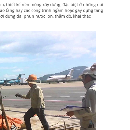
nh, thiết kế nền móng xây dựng, đặc biệt ở những nơi
cao tầng hay các công trình ngầm hoặc gây dựng tầng
ơi dựng đài phun nước lớn, thăm dò, khai thác