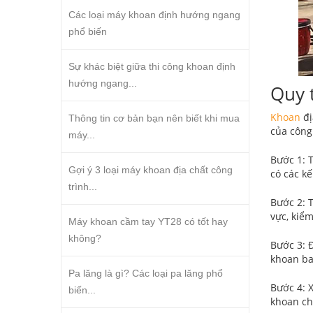
Các loại máy khoan định hướng ngang
phổ biến
Sự khác biệt giữa thi công khoan định
hướng ngang...
Quy 
Khoan
đị
Thông tin cơ bản bạn nên biết khi mua
của công
máy...
Bước 1: 
Gợi ý 3 loại máy khoan địa chất công
có các kế
trình...
Bước 2: 
vực, kiểm
Máy khoan cầm tay YT28 có tốt hay
không?
Bước 3: Đ
khoan ba
Pa lăng là gì? Các loại pa lăng phổ
Bước 4: 
biến...
khoan ch