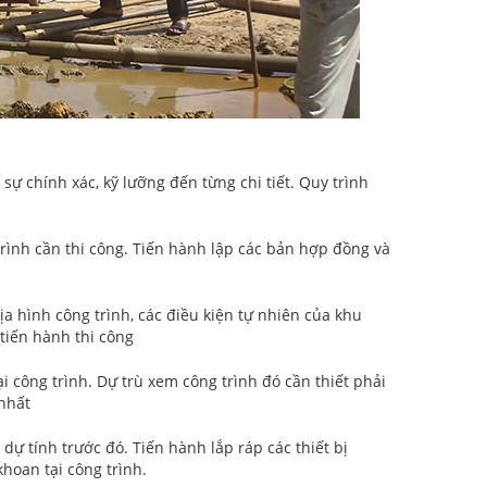
ự chính xác, kỹ lưỡng đến từng chi tiết. Quy trình
trình cần thi công. Tiến hành lập các bản hợp đồng và
ịa hình công trình, các điều kiện tự nhiên của khu
 tiến hành thi công
ại công trình. Dự trù xem công trình đó cần thiết phải
nhất
dự tính trước đó. Tiến hành lắp ráp các thiết bị
hoan tại công trình.