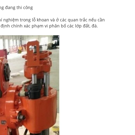
ng đang thi công
hí nghiệm trong lỗ khoan và ở các quan trắc nếu cần
 định chính xác phạm vi phân bố các lớp đất, đá.