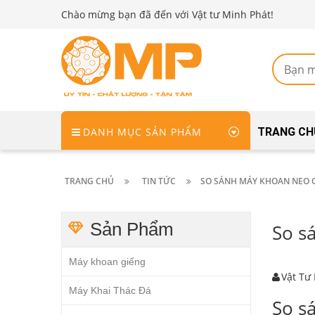
Chào mừng bạn đã đến với Vật tư Minh Phát!
DANH MỤC SẢN PHẨM
TRANG CH
TRANG CHỦ
TIN TỨC
SO SÁNH MÁY KHOAN NEO 
Sản Phẩm
So s
Máy khoan giếng
Vật Tư
Máy Khai Thác Đá
So s