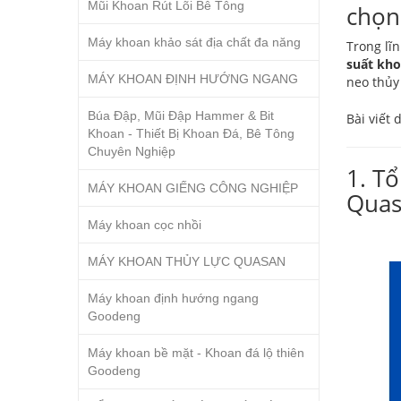
Mũi Khoan Rút Lõi Bê Tông
chọn
Máy khoan khảo sát địa chất đa năng
Trong lĩ
suất kho
MÁY KHOAN ĐỊNH HƯỚNG NGANG
neo thủy
Búa Đập, Mũi Đập Hammer & Bit
Bài viết
Khoan - Thiết Bị Khoan Đá, Bê Tông
Chuyên Nghiệp
1. T
MÁY KHOAN GIẾNG CÔNG NGHIỆP
Quas
Máy khoan cọc nhồi
MÁY KHOAN THỦY LỰC QUASAN
Máy khoan định hướng ngang
Goodeng
Máy khoan bề mặt - Khoan đá lộ thiên
Goodeng