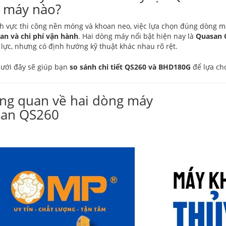
 máy nào?
nh vực thi công nền móng và khoan neo, việc lựa chọn đúng dòng 
an và chi phí vận hành
. Hai dòng máy nổi bật hiện nay là
Quasan 
 lực, nhưng có định hướng kỹ thuật khác nhau rõ rệt.
 dưới đây sẽ giúp bạn
so sánh chi tiết QS260 và BHD180G
để lựa chọ
ổng quan về hai dòng máy
an QS260