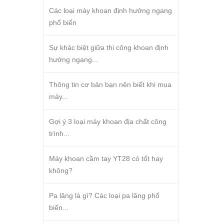
Các loại máy khoan định hướng ngang
phổ biến
Sự khác biệt giữa thi công khoan định
hướng ngang...
Thông tin cơ bản bạn nên biết khi mua
máy...
Gợi ý 3 loại máy khoan địa chất công
trình...
Máy khoan cầm tay YT28 có tốt hay
không?
Pa lăng là gì? Các loại pa lăng phổ
biến...