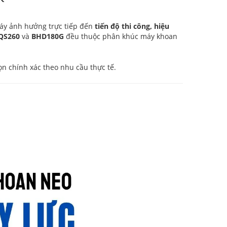
máy ảnh hưởng trực tiếp đến
tiến độ thi công, hiệu
QS260
và
BHD180G
đều thuộc phân khúc máy khoan
n chính xác theo nhu cầu thực tế.