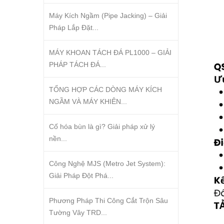
Máy Kích Ngầm (Pipe Jacking) – Giải
Pháp Lắp Đặt...
MÁY KHOAN TÁCH ĐÁ PL1000 – GIẢI
PHÁP TÁCH ĐÁ...
TỔNG HỢP CÁC DÒNG MÁY KÍCH
NGẦM VÀ MÁY KHIÊN...
Cố hóa bùn là gì? Giải pháp xử lý
nền...
Công Nghệ MJS (Metro Jet System):
Giải Pháp Đột Phá...
Phương Pháp Thi Công Cắt Trộn Sâu
Tường Vây TRD...