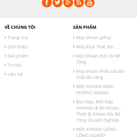
VỀ CHÚNG TÔI
SẢN PHẨM
Trang chủ
Máy khoan giếng
Giới thiệu
Máy Khai Thác Đá
Sản phẩm
Mũi Khoan Rút Lõi Bê
Tông
Tin tức
Máy khoan khảo sát địa
Liên hệ
chất đa năng
MÁY KHOAN ĐỊNH
HƯỚNG NGANG
Búa Đập, Mũi Đập
Hammer & Bit Khoan -
Thiết Bị Khoan Đá, Bê
Tông Chuyên Nghiệp
MÁY KHOAN GIẾNG
CÔNG NGHIỆP