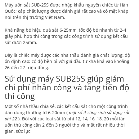
Máy uốn sắt SUB-25S được nhập khẩu nguyên chiếc từ Hàn
Quốc; cấp chất lượng được đánh giá rất cao và có mặt khắp
nơi trên thị trường Việt Nam.
Khả năng bẻ hiệu quả sắt 6-25mm, tốc độ bẻ nhanh từ 2-4
giây phù hợp thi công trong các công trình sử dụng kết cấu
sắt dưới 25mm.
Đây là chiếc máy được các nhà thầu đánh giá chất lượng, độ
ổn định cao; có độ bền bỉ với giá đầu tư kha khá vào khoảng
26 đến 27 triệu đồng.
Sử dụng máy SUB25S giúp giảm
chi phí nhân công và tăng tiến độ
thi công
Một số nhà thầu chia sẻ, các kết cấu sắt cho một công trình
dân dụng thường từ 6-20mm (
một số ít công sình sử dụng sắt
phi 22
). Đối với các loại sắt từ phi 12, 14, 16, 18, 20 mỗi lần
uốn thủ công cần 2 đến 3 người thợ và mất rất nhiều thời
gian, sức lực.