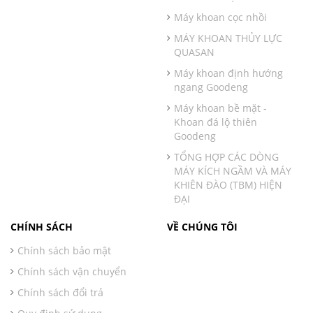
Máy khoan cọc nhồi
MÁY KHOAN THỦY LỰC
QUASAN
Máy khoan định hướng
ngang Goodeng
Máy khoan bề mặt -
Khoan đá lộ thiên
Goodeng
TỔNG HỢP CÁC DÒNG
MÁY KÍCH NGẦM VÀ MÁY
KHIÊN ĐÀO (TBM) HIỆN
ĐẠI
CHÍNH SÁCH
VỀ CHÚNG TÔI
Chính sách bảo mật
Chính sách vận chuyển
Chính sách đổi trả