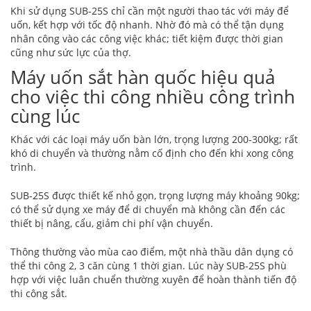
Khi sử dụng SUB-25S chỉ cần một người thao tác với máy để
uốn, kết hợp với tốc độ nhanh. Nhờ đó mà có thể tận dụng
nhân công vào các công việc khác; tiết kiệm được thời gian
cũng như sức lực của thợ.
Máy uốn sắt hàn quốc hiệu quả
cho việc thi công nhiều công trình
cùng lúc
Khác với các loại máy uốn bàn lớn, trọng lượng 200-300kg; rất
khó di chuyển và thường nằm cố định cho đến khi xong công
trình.
SUB-25S được thiết kế nhỏ gọn, trọng lượng máy khoảng 90kg;
có thể sử dụng xe máy để di chuyển mà không cần đến các
thiết bị nâng, cẩu, giảm chi phí vận chuyển.
Thông thường vào mùa cao điểm, một nhà thầu dân dụng có
thể thi công 2, 3 căn cùng 1 thời gian. Lúc này SUB-25S phù
hợp với việc luân chuển thường xuyên để hoàn thành tiến độ
thi công sắt.