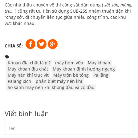
Các nhà thầu chuyên về thi công sắt dân dụng (
sắt sàn, móng,
trụ,..
) cũng rất ưu tiên sử dụng SUB-25S nhằm thuận tiện khi
“chạy sô”, di chuyển liên tục giữa nhiều công trình, các khu
vực khác nhau.
CHIA SẺ:
Khoan địa chất là gì?
máy bơm vữa
Máy khoan
Máy khoan địa chất
Máy khoan định hướng ngang
Máy nén khí trục vít
Máy trộn bê tông
Pa lăng
Palang xích
phân biệt máy nén khí
So sánh máy nén khí không dầu và có dầu
Viết bình luận