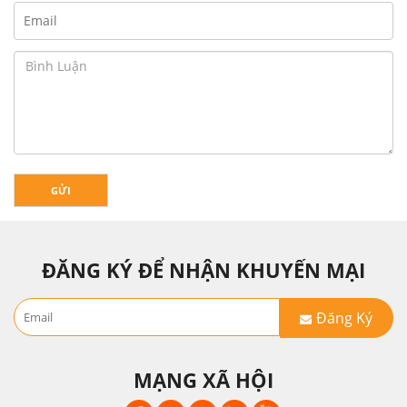
GỬI
ĐĂNG KÝ ĐỂ NHẬN KHUYẾN MẠI
Đăng Ký
MẠNG XÃ HỘI