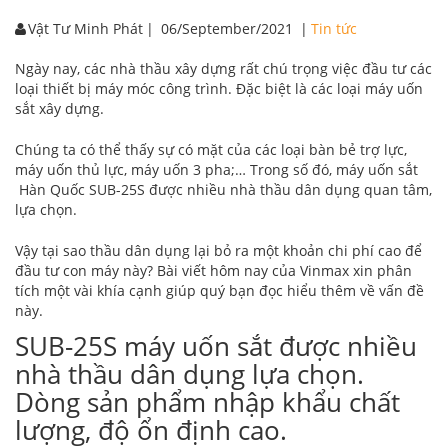
chọn
Vật Tư Minh Phát
|
06/September/2021
|
Tin tức
Ngày nay, các nhà thầu xây dựng rất chú trọng việc đầu tư các
loại thiết bị máy móc công trình. Đặc biệt là các loại máy uốn
sắt xây dựng.
Chúng ta có thể thấy sự có mặt của các loại bàn bẻ trợ lực,
máy uốn thủ lực, máy uốn 3 pha;… Trong số đó, máy uốn sắt
Hàn Quốc SUB-25S được nhiều nhà thầu dân dụng quan tâm,
lựa chọn.
Vậy tại sao thầu dân dụng lại bỏ ra một khoản chi phí cao để
đầu tư con máy này? Bài viết hôm nay của Vinmax xin phân
tích một vài khía cạnh giúp quý bạn đọc hiểu thêm về vấn đề
này.
SUB-25S máy uốn sắt được nhiều
nhà thầu dân dụng lựa chọn.
Dòng sản phẩm nhập khẩu chất
lượng, độ ổn định cao.