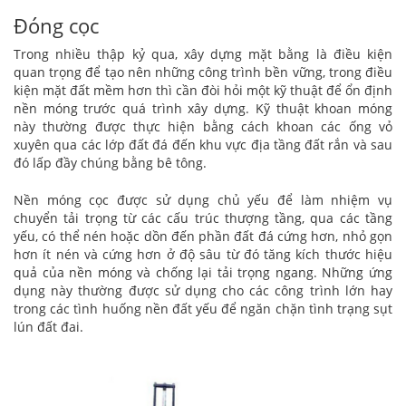
Đóng cọc
Trong nhiều thập kỷ qua, xây dựng mặt bằng là điều kiện
quan trọng để tạo nên những công trình bền vững, trong điều
kiện mặt đất mềm hơn thì cần đòi hỏi một kỹ thuật để ổn định
nền móng trước quá trình xây dựng. Kỹ thuật khoan móng
này thường được thực hiện bằng cách khoan các ống vỏ
xuyên qua các lớp đất đá đến khu vực địa tầng đất rắn và sau
đó lấp đầy chúng bằng bê tông.
Nền móng cọc được sử dụng chủ yếu để làm nhiệm vụ
chuyển tải trọng từ các cấu trúc thượng tầng, qua các tầng
yếu, có thể nén hoặc dồn đến phần đất đá cứng hơn, nhỏ gọn
hơn ít nén và cứng hơn ở độ sâu từ đó tăng kích thước hiệu
quả của nền móng và chống lại tải trọng ngang. Những ứng
dụng này thường được sử dụng cho các công trình lớn hay
trong các tình huống nền đất yếu để ngăn chặn tình trạng sụt
lún đất đai.