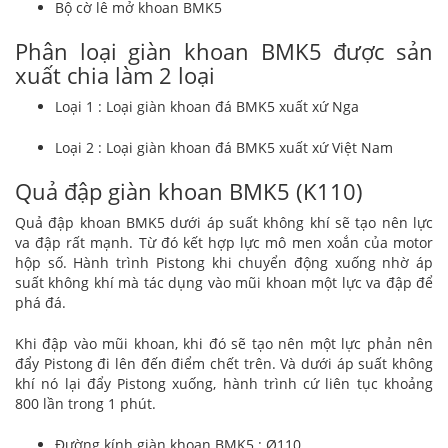
Bộ cờ lê mở khoan BMK5
Phân loại giàn khoan BMK5 được sản
xuất chia làm 2 loại
Loại 1 : Loại giàn khoan đá BMK5 xuất xứ Nga
Loại 2 : Loại giàn khoan đá BMK5 xuất xứ Việt Nam
Quả đập giàn khoan BMK5 (K110)
Quả đập khoan BMK5 dưới áp suất không khí sẽ tạo nên lực
va đập rất mạnh. Từ đó kết hợp lực mô men xoắn của motor
hộp số. Hành trình Pistong khi chuyển động xuống nhờ áp
suất không khí mà tác dụng vào mũi khoan một lực va đập để
phá đá.
Khi đập vào mũi khoan, khi đó sẽ tạo nên một lực phản nên
đẩy Pistong đi lên đến điểm chết trên. Và dưới áp suất không
khí nó lại đẩy Pistong xuống, hành trình cứ liên tục khoảng
800 lần trong 1 phút.
Đường kính giàn khoan BMK5 : Ø110