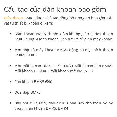
Cấu tạo của dàn khoan bao gồm
Máy khoan
BMK5 được chế tạo đồng bộ trong đó bao gồm các
vật tư thiết bị khoan đi kèm:
Giàn khoan BMK5 chính: Gồm khung giàn Series khoan
BMK5 cùng xi lanh khoan, van hơi và tủ điện máy khoan
Một hộp số máy khoan BMK5, động cơ mặt bích khoan
BMK4, BMK5
Một mũi khoan BMK5 – K110KA ( Mũi khoan khô BMK5,
mũi khoan Bi BMK5, mũi khoan mỡ BMK5, …)
Cần khoan BMK5 Ø90
Quả đập BMK5
Dây hơi Ø32, Ø19, dây điện 3 pha 3x6 cho toàn bộ hệ
thống giàn khoan BMK5, BMK4