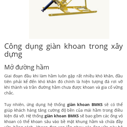
Công dụng giàn khoan trong xây
dựng
Mở đường hầm
Giai đoạn đầu khi làm hầm luôn gặp rất nhiều khó khăn, đầu
tiên phải kể đến khó khăn đó chính là hiện tượng đá rơi vỡ
khi thành và trần đường hầm chưa được khoan và gia cố vững
chắc.
Tuy nhiên, ứng dụng hệ thống
giàn khoan BMK5
sẽ có thể
giúp khách hàng tăng cường độ bền của mái hầm trong điều
kiện đá vỡ. Hệ thống
giàn khoan BMK5
sẽ bao gồm các ổng vỏ
khoan có thể khoan sâu vào bề mặt khung hầm và chứa đầy