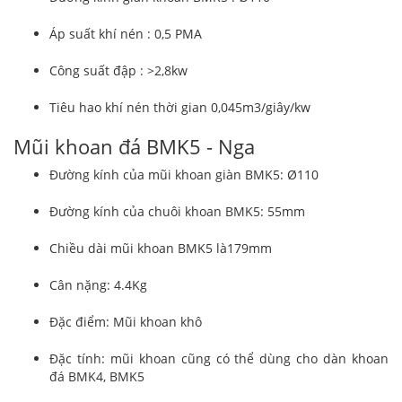
Áp suất khí nén : 0,5 PMA
Công suất đập : >2,8kw
Tiêu hao khí nén thời gian 0,045m3/giây/kw
Mũi khoan đá BMK5 - Nga
Đường kính của mũi khoan giàn BMK5: Ø110
Đường kính của chuôi khoan BMK5: 55mm
Chiều dài mũi khoan BMK5 là179mm
Cân nặng: 4.4Kg
Đặc điểm: Mũi khoan khô
Đặc tính: mũi khoan cũng có thể dùng cho dàn khoan
đá BMK4, BMK5