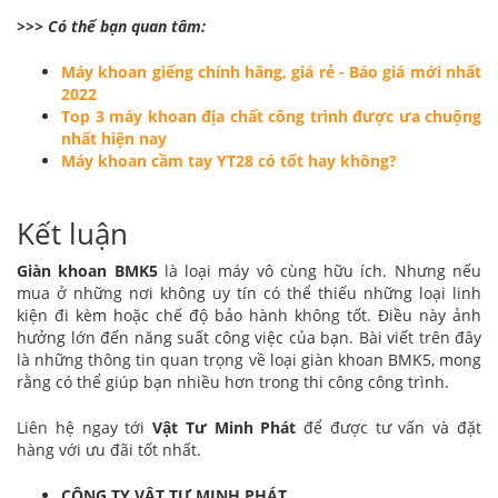
>>> Có thể bạn quan tâm:
Máy khoan giếng chính hãng, giá rẻ - Báo giá mới nhất
2022
Top 3 máy khoan địa chất công trình được ưa chuộng
nhất hiện nay
Máy khoan cầm tay YT28 có tốt hay không?
Kết luận
Giàn khoan BMK5
là loại máy vô cùng hữu ích. Nhưng nếu
mua ở những nơi không uy tín có thể thiếu những loại linh
kiện đi kèm hoặc chế độ bảo hành không tốt. Điều này ảnh
hưởng lớn đến năng suất công việc của bạn. Bài viết trên đây
là những thông tin quan trọng về loại giàn khoan BMK5, mong
rằng có thể giúp bạn nhiều hơn trong thi công công trình.
Liên hệ ngay tới
Vật Tư Minh Phát
để được tư vấn và đặt
hàng với ưu đãi tốt nhất.
CÔNG TY VẬT TƯ MINH PHÁT