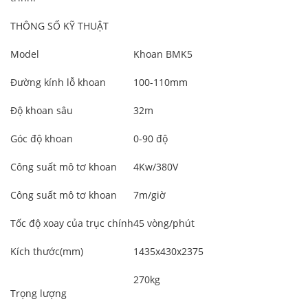
THÔNG SỐ KỸ THUẬT
Model
Khoan BMK5
Đường kính lỗ khoan
100-110mm
Độ khoan sâu
32m
Góc độ khoan
0-90 độ
Công suất mô tơ khoan
4Kw/380V
Công suất mô tơ khoan
7m/giờ
Tốc độ xoay của trục chính
45 vòng/phút
Kích thước(mm)
1435x430x2375
270kg
Trọng lượng