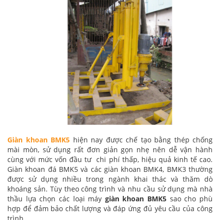
Giàn khoan BMK5
hiện nay được chế tạo bằng thép chống
mài mòn, sử dụng rất đơn giản gọn nhẹ nên dễ vận hành
cùng với mức vốn đầu tư chi phí thấp, hiệu quả kinh tế cao.
Giàn khoan đá BMK5 và các giàn khoan BMK4, BMK3 thường
được sử dụng nhiều trong ngành khai thác và thăm dò
khoáng sản. Tùy theo công trình và nhu cầu sử dụng mà nhà
thầu lựa chọn các loại máy
giàn khoan BMK5
sao cho phù
hợp để đảm bảo chất lượng và đáp ứng đủ yêu cầu của công
trình.