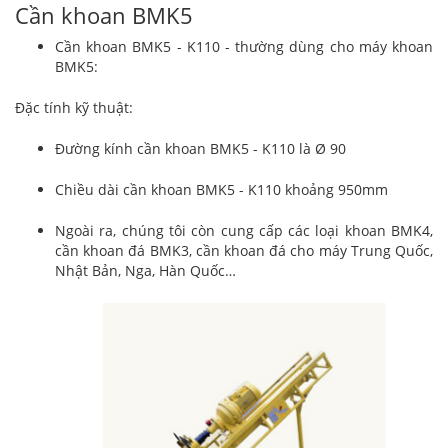
Cần khoan BMK5
Cần khoan BMK5 - K110 - thường dùng cho máy khoan
BMK5:
Đặc tính kỹ thuật:
Đường kính cần khoan BMK5 - K110 là Ø 90
Chiều dài cần khoan BMK5 - K110 khoảng 950mm
Ngoài ra, chúng tôi còn cung cấp các loại khoan BMK4,
cần khoan đá BMK3, cần khoan đá cho máy Trung Quốc,
Nhật Bản, Nga, Hàn Quốc…