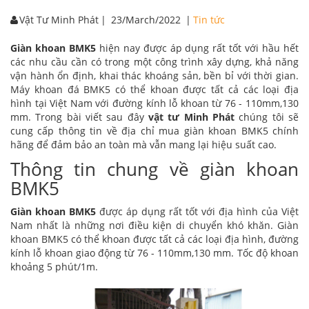
Vật Tư Minh Phát
|
23/March/2022
|
Tin tức
Giàn khoan BMK5
hiện nay được áp dụng rất tốt với hầu hết
các nhu cầu cần có trong một công trình xây dựng, khả năng
vận hành ổn định, khai thác khoáng sản, bền bỉ với thời gian.
Máy khoan đá BMK5 có thể khoan được tất cả các loại địa
hình tại Việt Nam với đường kính lỗ khoan từ 76 - 110mm,130
mm. Trong bài viết sau đây
vật tư Minh Phát
chúng tôi sẽ
cung cấp thông tin về địa chỉ mua giàn khoan BMK5 chính
hãng để đảm bảo an toàn mà vẫn mang lại hiệu suất cao.
Thông tin chung về giàn khoan
BMK5
Giàn khoan BMK5
được áp dụng rất tốt với địa hình của Việt
Nam nhất là những nơi điều kiện di chuyển khó khăn. Giàn
khoan BMK5 có thể khoan được tất cả các loại địa hình, đường
kính lỗ khoan giao động từ 76 - 110mm,130 mm. Tốc độ khoan
khoảng 5 phút/1m.