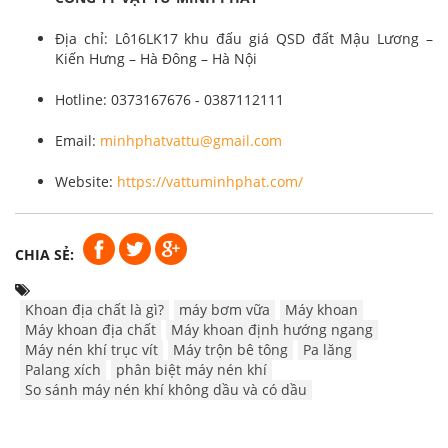
Địa chỉ: Lô16LK17 khu đấu giá QSD đất Mậu Lương –
Kiến Hưng – Hà Đông – Hà Nội
Hotline: 0373167676 - 0387112111
Email:
minhphatvattu@gmail.com
Website:
https://vattuminhphat.com/
CHIA SẺ:
Khoan địa chất là gì?
máy bơm vữa
Máy khoan
Máy khoan địa chất
Máy khoan định hướng ngang
Máy nén khí trục vít
Máy trộn bê tông
Pa lăng
Palang xích
phân biệt máy nén khí
So sánh máy nén khí không dầu và có dầu