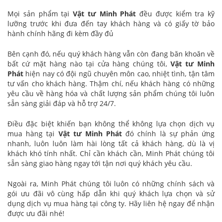
Mọi sản phẩm tại
Vật tư Minh Phát
đều được kiểm tra kỹ
lưỡng trước khi đưa đến tay khách hàng và có giấy tờ bảo
hành chính hãng đi kèm đầy đủ
Bên cạnh đó, nếu quý khách hàng vẫn còn đang băn khoăn về
bất cứ mặt hàng nào tại cửa hàng chúng tôi,
Vật tư Minh
Phát
hiện nay có đội ngũ chuyên môn cao, nhiệt tình, tận tâm
tư vấn cho khách hàng. Thậm chí, nếu khách hàng có những
yêu cầu về hàng hóa và chất lượng sản phẩm chúng tôi luôn
sẵn sàng giải đáp và hỗ trợ 24/7.
Điều đặc biệt khiến bạn không thể không lựa chọn dịch vụ
mua hàng tại
Vật tư Minh Phát
đó chính là sự phản ứng
nhanh, luôn luôn làm hài lòng tất cả khách hàng, dù là vị
khách khó tính nhất. Chỉ cần khách cần, Minh Phát chúng tôi
sẵn sàng giao hàng ngay tới tận nơi quý khách yêu cầu.
Ngoài ra, Minh Phát chúng tôi luôn có những chính sách và
gói ưu đãi vô cùng hấp dẫn khi quý khách lựa chọn và sử
dụng dịch vụ mua hàng tại công ty. Hãy liên hệ ngay để nhận
được ưu đãi nhé!