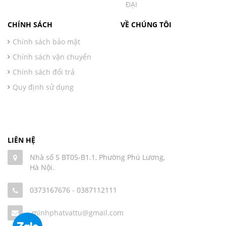
ĐẠI
CHÍNH SÁCH
VỀ CHÚNG TÔI
Chính sách bảo mật
Chính sách vận chuyển
Chính sách đổi trả
Quy định sử dụng
LIÊN HỆ
Nhà số 5 BT05-B1.1, Phường Phú Lương,
Hà Nội.
0373167676
-
0387112111
minhphatvattu@gmail.com