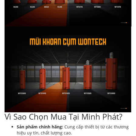
Vì Sao Chọn Mua Tại Minh Phát?
Sản phẩm chính hãng:
Cung cấp thiết bị từ các thương
hiệu uy tín, chất lượng cao.