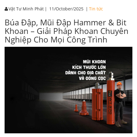
Vật Tư Minh Phát
|
11/October/2025
|
Tin tức
Búa Đập, Mũi Đập Hammer & Bit
Khoan – Giải Pháp Khoan Chuyên
Nghiệp Cho Mọi Công Trình