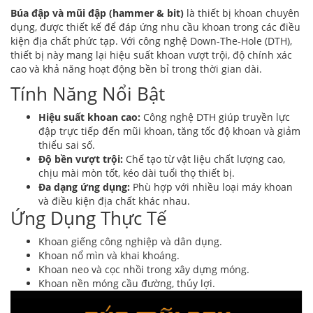
Búa đập và mũi đập (hammer & bit)
là thiết bị khoan chuyên
dụng, được thiết kế để đáp ứng nhu cầu khoan trong các điều
kiện địa chất phức tạp. Với công nghệ Down-The-Hole (DTH),
thiết bị này mang lại hiệu suất khoan vượt trội, độ chính xác
cao và khả năng hoạt động bền bỉ trong thời gian dài.
Tính Năng Nổi Bật
Hiệu suất khoan cao:
Công nghệ DTH giúp truyền lực
đập trực tiếp đến mũi khoan, tăng tốc độ khoan và giảm
thiểu sai số.
Độ bền vượt trội:
Chế tạo từ vật liệu chất lượng cao,
chịu mài mòn tốt, kéo dài tuổi thọ thiết bị.
Đa dạng ứng dụng:
Phù hợp với nhiều loại máy khoan
và điều kiện địa chất khác nhau.
Ứng Dụng Thực Tế
Khoan giếng công nghiệp và dân dụng.
Khoan nổ mìn và khai khoáng.
Khoan neo và cọc nhồi trong xây dựng móng.
Khoan nền móng cầu đường, thủy lợi.