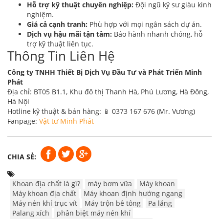
Hỗ trợ kỹ thuật chuyên nghiệp:
Đội ngũ kỹ sư giàu kinh
nghiệm.
Giá cả cạnh tranh:
Phù hợp với mọi ngân sách dự án.
Dịch vụ hậu mãi tận tâm:
Bảo hành nhanh chóng, hỗ
trợ kỹ thuật liên tục.
Thông Tin Liên Hệ
Công ty TNHH Thiết Bị Dịch Vụ Đầu Tư và Phát Triển Minh
Phát
Địa chỉ: BT05 B1.1, Khu đô thị Thanh Hà, Phú Lương, Hà Đông,
Hà Nội
Hotline kỹ thuật & bán hàng: 📱 0373 167 676 (Mr. Vương)
Fanpage:
Vật tư Minh Phát
CHIA SẺ:
Khoan địa chất là gì?
máy bơm vữa
Máy khoan
Máy khoan địa chất
Máy khoan định hướng ngang
Máy nén khí trục vít
Máy trộn bê tông
Pa lăng
Palang xích
phân biệt máy nén khí