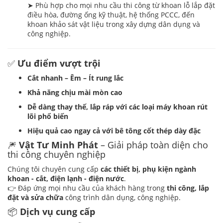
➤ Phù hợp cho mọi nhu cầu thi công từ khoan lỗ lắp đặt
điều hòa, đường ống kỹ thuật, hệ thống PCCC, đến
khoan khảo sát vật liệu trong xây dựng dân dụng và
công nghiệp.
✅
Ưu điểm vượt trội
Cắt nhanh – Êm – Ít rung lắc
Khả năng chịu mài mòn cao
Dễ dàng thay thế, lắp ráp với các loại máy khoan rút
lõi phổ biến
Hiệu quả cao ngay cả với bê tông cốt thép dày đặc
🎆
Vật Tư Minh Phát
– Giải pháp toàn diện cho
thi công chuyên nghiệp
Chúng tôi chuyên cung cấp
các thiết bị, phụ kiện ngành
khoan - cắt, điện lạnh - điện nước
.
👉 Đáp ứng mọi nhu cầu của khách hàng trong
thi công, lắp
đặt và sửa chữa
công trình dân dụng, công nghiệp.
📦
Dịch vụ cung cấp