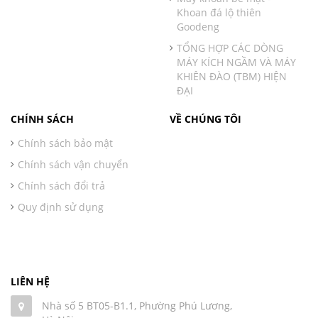
Khoan đá lộ thiên
Goodeng
TỔNG HỢP CÁC DÒNG
MÁY KÍCH NGẦM VÀ MÁY
KHIÊN ĐÀO (TBM) HIỆN
ĐẠI
CHÍNH SÁCH
VỀ CHÚNG TÔI
Chính sách bảo mật
Chính sách vận chuyển
Chính sách đổi trả
Quy định sử dụng
LIÊN HỆ
Nhà số 5 BT05-B1.1, Phường Phú Lương,