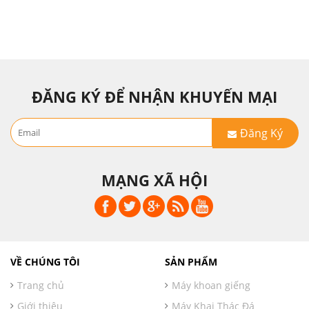
ĐĂNG KÝ ĐỂ NHẬN KHUYẾN MẠI
Đăng Ký
MẠNG XÃ HỘI
VỀ CHÚNG TÔI
SẢN PHẨM
Trang chủ
Máy khoan giếng
Giới thiệu
Máy Khai Thác Đá