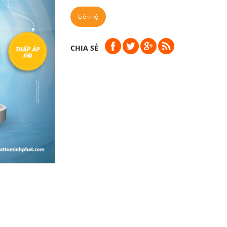
Liên hệ
CHIA SẺ