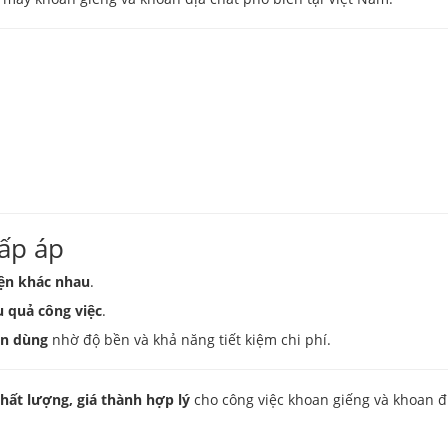
ấp áp
iện khác nhau
.
u quả công việc
.
in dùng
nhờ độ bền và khả năng tiết kiệm chi phí.
chất lượng, giá thành hợp lý
cho công việc khoan giếng và khoan đị