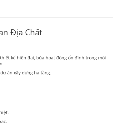
an Địa Chất
i thiết kế hiện đại, búa hoạt động ổn định trong môi
n.
 dự án xây dựng hạ tầng.
hiệt.
xác.