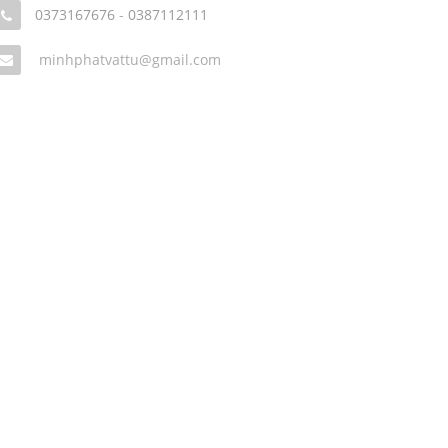
0373167676
-
0387112111
minhphatvattu@gmail.com