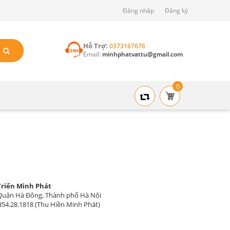
Đăng nhập
Đăng ký
Hỗ Trợ:
0373167676
Email:
minhphatvattu@gmail.com
0
Triển Minh Phát
, Quận Hà Đông, Thành phố Hà Nội
354.28.1818 (Thu Hiền Minh Phát)