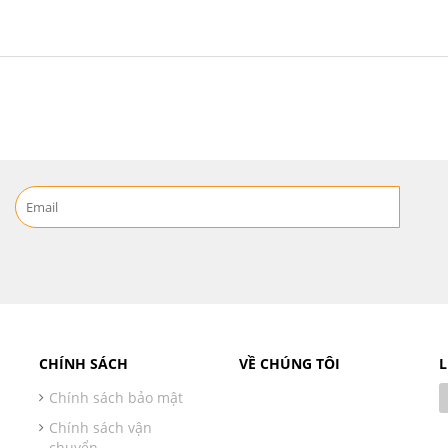
CHÍNH SÁCH
VỀ CHÚNG TÔI
L
Chính sách bảo mật
Chính sách vận
chuyển