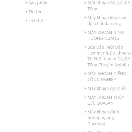
Sản phẩm
Mũi Khoan Rút Lõi Bê
Tông
Tin tức
Máy khoan khảo sát
Liên hệ
địa chất đa năng
MÁY KHOAN ĐỊNH
HƯỚNG NGANG
Búa Đập, Mũi Đập
Hammer & Bit Khoan -
Thiết Bị Khoan Đá, Bê
Tông Chuyên Nghiệp
MÁY KHOAN GIẾNG
CÔNG NGHIỆP
Máy khoan cọc nhồi
MÁY KHOAN THỦY
LỰC QUASAN
Máy khoan định
hướng ngang
Goodeng