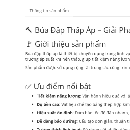
Thông tin sản phẩm
🔨 Búa Đập Thấp Áp – Giải P
🚩 Giới thiệu sản phẩm
Búa đập thấp áp là thiết bị chuyên dụng trong lĩnh v
trường áp suất khí nén thấp, giúp tiết kiệm năng lượ
Sản phẩm được sử dụng rộng rãi trong các công trình
✅ Ưu điểm nổi bật
Tiết kiệm năng lượng
: Vận hành hiệu quả với á
Độ bền cao
: Vật liệu chế tạo bằng thép hợp kim
Hiệu suất ổn định
: Đảm bảo tốc độ đập nhanh, l
Dễ dàng bảo dưỡng
: Cấu tạo đơn giản, thuận t
Tương thích linh hoạt
: Sử dụng với nhiều dòng