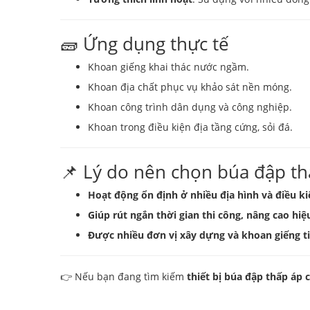
🧱 Ứng dụng thực tế
Khoan giếng khai thác nước ngầm.
Khoan địa chất phục vụ khảo sát nền móng.
Khoan công trình dân dụng và công nghiệp.
Khoan trong điều kiện địa tầng cứng, sỏi đá.
📌 Lý do nên chọn búa đập th
Hoạt động ổn định ở nhiều địa hình và điều k
Giúp rút ngắn thời gian thi công, nâng cao hiệ
Được nhiều đơn vị xây dựng và khoan giếng t
👉 Nếu bạn đang tìm kiếm
thiết bị búa đập thấp áp 