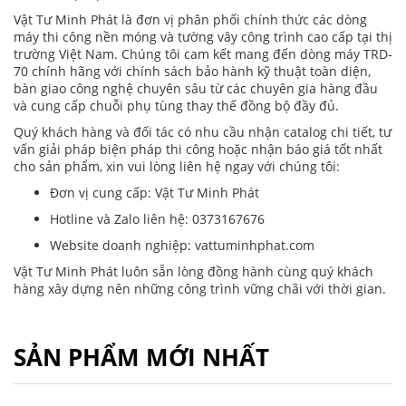
Vật Tư Minh Phát là đơn vị phân phối chính thức các dòng
máy thi công nền móng và tường vây công trình cao cấp tại thị
trường Việt Nam. Chúng tôi cam kết mang đến dòng máy TRD-
70 chính hãng với chính sách bảo hành kỹ thuật toàn diện,
bàn giao công nghệ chuyên sâu từ các chuyên gia hàng đầu
và cung cấp chuỗi phụ tùng thay thế đồng bộ đầy đủ.
Quý khách hàng và đối tác có nhu cầu nhận catalog chi tiết, tư
vấn giải pháp biện pháp thi công hoặc nhận báo giá tốt nhất
cho sản phẩm, xin vui lòng liên hệ ngay với chúng tôi:
Đơn vị cung cấp: Vật Tư Minh Phát
Hotline và Zalo liên hệ: 0373167676
Website doanh nghiệp: vattuminhphat.com
Vật Tư Minh Phát luôn sẵn lòng đồng hành cùng quý khách
hàng xây dựng nên những công trình vững chãi với thời gian.
SẢN PHẨM MỚI NHẤT