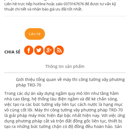
Liên hệ trực tiếp hotline hoặc zalo 0373167676 để được tư vấn kỹ
thuật chi tiết và nhận báo giá ưu đãi tốt nhất.
Liên hệ
CHIA SẺ
Thông tin sản phẩm
Giới thiệu tổng quan về máy thi công tường vây phương
pháp TRD-70
Trong các dự án xây dựng ngầm quy mô lớn như tầng hầm
nhà cao tầng, hệ thống tàu điện ngầm và đê kè chắn sóng,
việc tạo ra các bức tường vây liên tục cách nước là hạng mục
vô cùng cốt lõi. Máy thi công tường vây phương pháp TRD-70
là giải pháp máy móc hiện đại bậc nhất hiện nay. Với việc ứng
dụng phương pháp cắt và trộn đất đồng gốc liên tục, thiết bị
tạo ra những bức tường chặn có độ đồng đều hoàn hảo. Sản