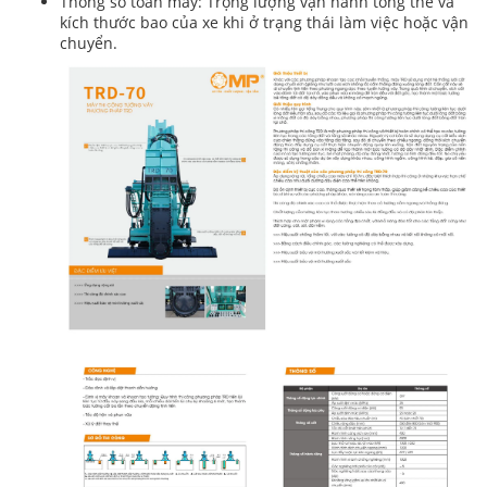
Thông số toàn máy: Trọng lượng vận hành tổng thể và
kích thước bao của xe khi ở trạng thái làm việc hoặc vận
chuyển.