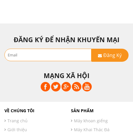
ĐĂNG KÝ ĐỂ NHẬN KHUYẾN MẠI
Đăng Ký
MẠNG XÃ HỘI
VỀ CHÚNG TÔI
SẢN PHẨM
Trang chủ
Máy khoan giếng
Giới thiệu
Máy Khai Thác Đá