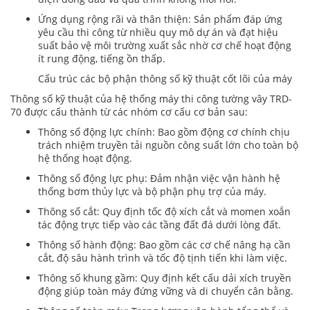
Ứng dụng rộng rãi và thân thiện: Sản phẩm đáp ứng
yêu cầu thi công từ nhiều quy mô dự án và đạt hiệu
suất bảo vệ môi trường xuất sắc nhờ cơ chế hoạt động
ít rung động, tiếng ồn thấp.
Cấu trúc các bộ phận thông số kỹ thuật cốt lõi của máy
Thông số kỹ thuật của hệ thống máy thi công tường vây TRD-
70 được cấu thành từ các nhóm cơ cấu cơ bản sau:
Thông số động lực chính: Bao gồm động cơ chính chịu
trách nhiệm truyền tải nguồn công suất lớn cho toàn bộ
hệ thống hoạt động.
Thông số động lực phụ: Đảm nhận việc vận hành hệ
thống bơm thủy lực và bộ phận phụ trợ của máy.
Thông số cắt: Quy định tốc độ xích cắt và momen xoắn
tác động trực tiếp vào các tầng đất đá dưới lòng đất.
Thông số hành động: Bao gồm các cơ chế nâng hạ cần
cắt, độ sâu hành trình và tốc độ tịnh tiến khi làm việc.
Thông số khung gầm: Quy định kết cấu dải xích truyền
động giúp toàn máy đứng vững và di chuyển cân bằng.