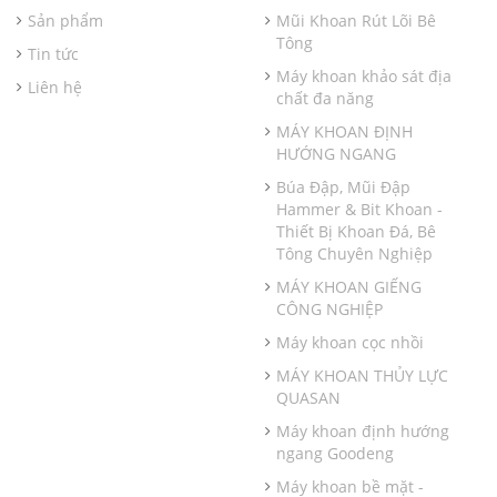
Sản phẩm
Mũi Khoan Rút Lõi Bê
Tông
Tin tức
Máy khoan khảo sát địa
Liên hệ
chất đa năng
MÁY KHOAN ĐỊNH
HƯỚNG NGANG
Búa Đập, Mũi Đập
Hammer & Bit Khoan -
Thiết Bị Khoan Đá, Bê
Tông Chuyên Nghiệp
MÁY KHOAN GIẾNG
CÔNG NGHIỆP
Máy khoan cọc nhồi
MÁY KHOAN THỦY LỰC
QUASAN
Máy khoan định hướng
ngang Goodeng
Máy khoan bề mặt -