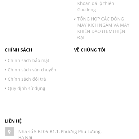
Khoan đá lộ thiên
Goodeng
TỔNG HỢP CÁC DÒNG
MÁY KÍCH NGẦM VÀ MÁY
KHIÊN ĐÀO (TBM) HIỆN
ĐẠI
CHÍNH SÁCH
VỀ CHÚNG TÔI
Chính sách bảo mật
Chính sách vận chuyển
Chính sách đổi trả
Quy định sử dụng
LIÊN HỆ
Nhà số 5 BT05-B1.1, Phường Phú Lương,
Hà Nội.