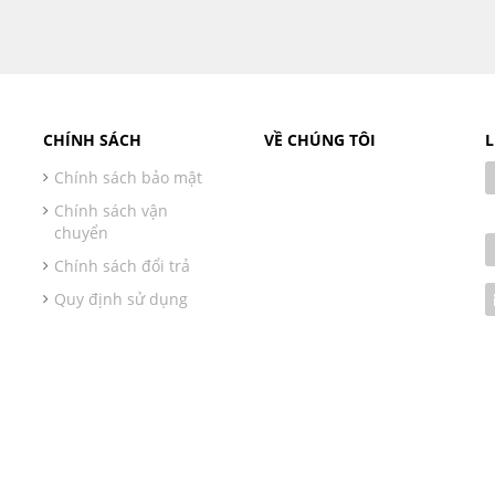
CHÍNH SÁCH
VỀ CHÚNG TÔI
L
Chính sách bảo mật
Chính sách vận
chuyển
Chính sách đổi trả
Quy định sử dụng