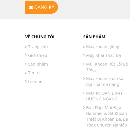
ĐĂNG KÝ
VỀ CHÚNG TÔI
SẢN PHẨM
Trang chủ
Máy khoan giếng
Giới thiệu
Máy Khai Thác Đá
Sản phẩm
Mũi Khoan Rút Lõi Bê
Tông
Tin tức
Máy khoan khảo sát
Liên hệ
địa chất đa năng
MÁY KHOAN ĐỊNH
HƯỚNG NGANG
Búa Đập, Mũi Đập
Hammer & Bit Khoan -
Thiết Bị Khoan Đá, Bê
Tông Chuyên Nghiệp