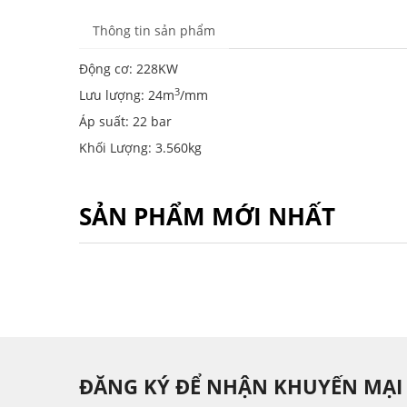
Thông tin sản phẩm
Động cơ: 228KW
3
Lưu lượng: 24m
/mm
Áp suất: 22 bar
Khối Lượng: 3.560kg
SẢN PHẨM MỚI NHẤT
ĐĂNG KÝ ĐỂ NHẬN KHUYẾN MẠI