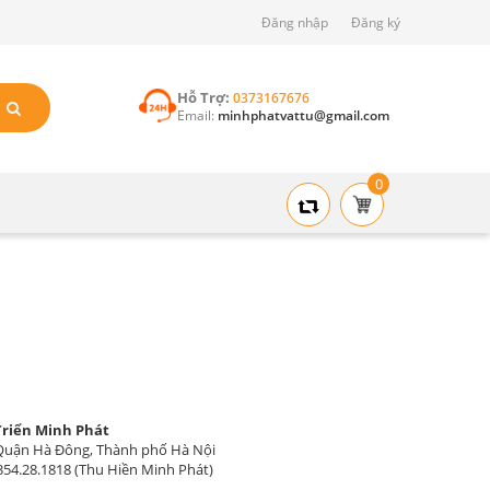
Đăng nhập
Đăng ký
Hỗ Trợ:
0373167676
Email:
minhphatvattu@gmail.com
0
Triển Minh Phát
, Quận Hà Đông, Thành phố Hà Nội
354.28.1818 (Thu Hiền Minh Phát)