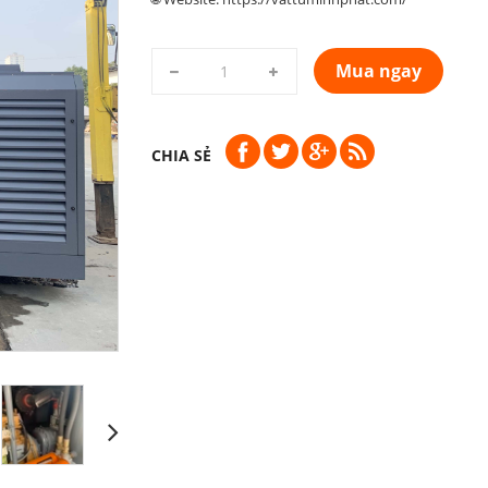
Mua ngay
CHIA SẺ