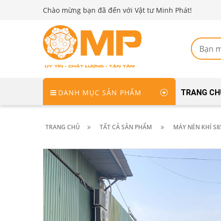
Chào mừng bạn đã đến với Vật tư Minh Phát!
DANH MỤC SẢN PHẨM
TRANG CH
TRANG CHỦ
TẤT CẢ SẢN PHẨM
MÁY NÉN KHÍ S