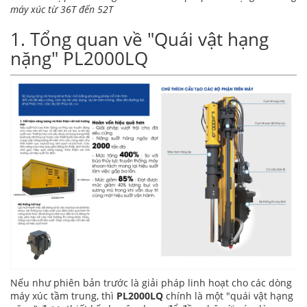
máy xúc từ 36T đến 52T
1. Tổng quan về "Quái vật hạng
nặng" PL2000LQ
Nếu như phiên bản trước là giải pháp linh hoạt cho các dòng
máy xúc tầm trung, thì
PL2000LQ
chính là một "quái vật hạng