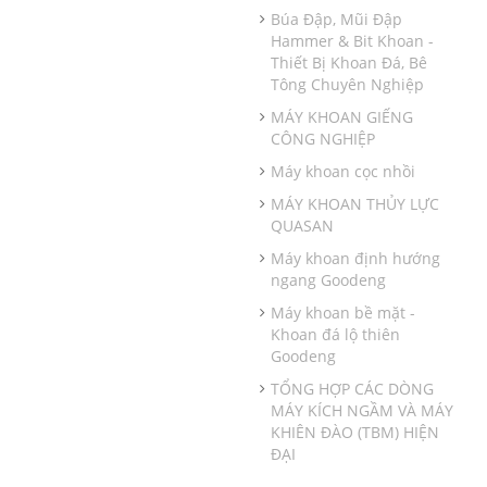
Búa Đập, Mũi Đập
Hammer & Bit Khoan -
Thiết Bị Khoan Đá, Bê
Tông Chuyên Nghiệp
MÁY KHOAN GIẾNG
CÔNG NGHIỆP
Máy khoan cọc nhồi
MÁY KHOAN THỦY LỰC
QUASAN
Máy khoan định hướng
ngang Goodeng
Máy khoan bề mặt -
Khoan đá lộ thiên
Goodeng
TỔNG HỢP CÁC DÒNG
MÁY KÍCH NGẦM VÀ MÁY
KHIÊN ĐÀO (TBM) HIỆN
ĐẠI