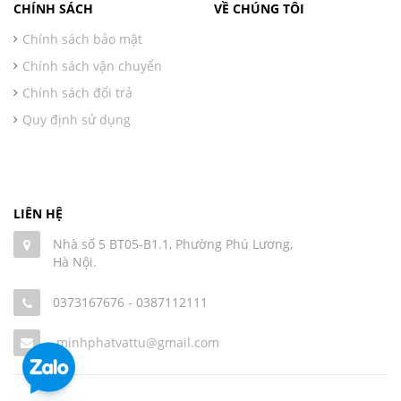
CHÍNH SÁCH
VỀ CHÚNG TÔI
Chính sách bảo mật
Chính sách vận chuyển
Chính sách đổi trả
Quy định sử dụng
LIÊN HỆ
Nhà số 5 BT05-B1.1, Phường Phú Lương,
Hà Nội.
0373167676
-
0387112111
minhphatvattu@gmail.com