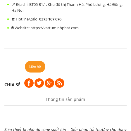
📍 Địa chỉ: BT05 B1.1, Khu đô thị Thanh Hà, Phú Lương, Hà Đông,
Hà Nội
☎️ Hotline/Zalo:
0373 167 676
🌐 Website:
https://vattuminhphat.com
Liên hệ
CHIA SẺ
Thông tin sản phẩm
Siêu thiết bị phá đá công suất lớn – Giải pháp tối thượng cho dòng