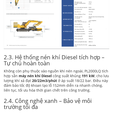
2.3. Hệ thống nén khí Diesel tích hợp –
Tự chủ hoàn toàn
Không còn phụ thuộc vào nguồn khí nén ngoài, PL2000LQ tích
hợp sẵn
máy nén khí Diesel
công suất khủng
191 kW
, cho lưu
lượng khí xả đạt
20/22m3/phút
ở áp suất 18/22 bar. Điều này
đảm bảo tốc độ khoan tạo lỗ
152mm
diễn ra nhanh chóng,
liên tục, tối ưu hóa thời gian chết trên công trường.
2.4. Công nghệ xanh – Bảo vệ môi
trường tối đa