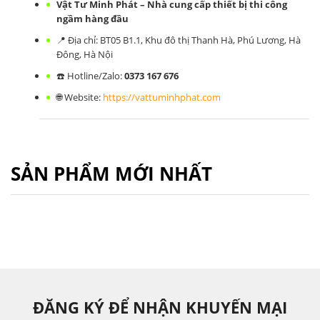
Vật Tư Minh Phát – Nhà cung cấp thiết bị thi công
ngầm hàng đầu
📍 Địa chỉ: BT05 B1.1, Khu đô thị Thanh Hà, Phú Lương, Hà
Đông, Hà Nội
☎️ Hotline/Zalo:
0373 167 676
🌐 Website:
https://vattuminhphat.com
SẢN PHẨM MỚI NHẤT
ĐĂNG KÝ ĐỂ NHẬN KHUYẾN MẠI