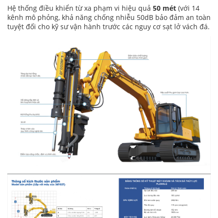
Hệ thống điều khiển từ xa phạm vi hiệu quả
50 mét
(với 14
kênh mô phỏng, khả năng chống nhiễu 50dB bảo đảm an toàn
tuyệt đối cho kỹ sư vận hành trước các nguy cơ sạt lở vách đá.