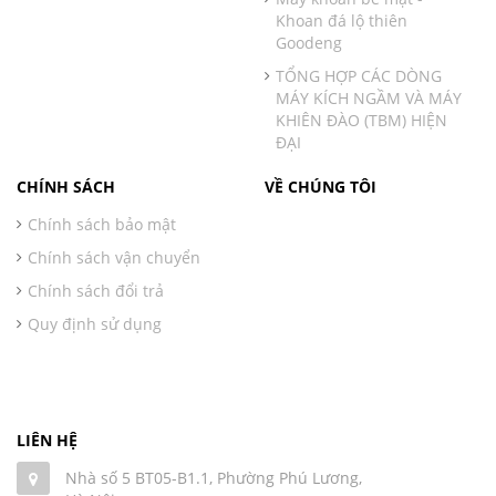
Khoan đá lộ thiên
Goodeng
TỔNG HỢP CÁC DÒNG
MÁY KÍCH NGẦM VÀ MÁY
KHIÊN ĐÀO (TBM) HIỆN
ĐẠI
CHÍNH SÁCH
VỀ CHÚNG TÔI
Chính sách bảo mật
Chính sách vận chuyển
Chính sách đổi trả
Quy định sử dụng
LIÊN HỆ
Nhà số 5 BT05-B1.1, Phường Phú Lương,