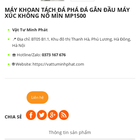
MÁY KHOAN TÁCH ĐÁ PHÁ ĐÁ GẮN ĐẦU MÁY
XÚC KHÔNG NỔ MÌN MP1500
Vật Tư Minh Phát
📍 Địa chỉ: BT05 B1.1, Khu đô thị Thanh Hà, Phú Lương, Hà Đông,
Hà Nội
☎️ Hotline/Zalo:
0373 167 676
🌐 Website:
https://vattuminhphat.com
Liên hệ
CHIA SẺ
Thông tin sản phẩm