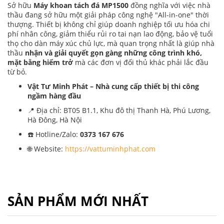
Sở hữu
Máy khoan tách đá MP1500
đồng nghĩa với việc nhà
thầu đang sở hữu một giải pháp công nghệ "All-in-one" thời
thượng. Thiết bị không chỉ giúp doanh nghiệp tối ưu hóa chi
phí nhân công, giảm thiểu rủi ro tai nạn lao động, bảo vệ tuổi
thọ cho dàn máy xúc chủ lực, mà quan trọng nhất là giúp nhà
thầu
nhận và giải quyết gọn gàng những công trình khó,
mặt bằng hiểm trở
mà các đơn vị đối thủ khác phải lắc đầu
từ bỏ.
Vật Tư Minh Phát – Nhà cung cấp thiết bị thi công
ngầm hàng đầu
📍 Địa chỉ: BT05 B1.1, Khu đô thị Thanh Hà, Phú Lương,
Hà Đông, Hà Nội
☎️ Hotline/Zalo:
0373 167 676
🌐 Website:
https://vattuminhphat.com
SẢN PHẨM MỚI NHẤT