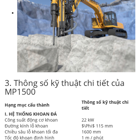
3. Thông số kỹ thuật chi tiết của
MP1500
Thông số kỹ thuật chi
Hạng mục cấu thành
tiết
I. HỆ THỐNG KHOAN ĐÁ
Công suất động cơ khoan
22 kW
Đường kính lỗ khoan
$\Phi$
115 mm
Chiều sâu lỗ khoan tối đa
1600 mm
Tốc độ khoan định hình
1 m / phút