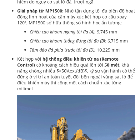
hiểm do nguy cơ sạt lở đá, trượt ngã.
Giải pháp từ MP1500:
Nhờ tận dụng tối đa biên độ hoạt
động linh hoạt của cần máy xúc kết hợp cơ cấu xoay
120°, MP1500 sở hữu thông số hình học ấn tượng:
Chiều cao khoan ngang tối đa (A):
9,745 mm
Chiều cao khoan thẳng đứng tối đa (B):
6,715 mm
Tầm đào đá phía trước tối đa (D):
10,225 mm
Kết hợp với
hệ thống điều khiển từ xa (Remote
Control)
có khoảng cách hiệu quả lên tới
50 mét
, khả
năng chống nhiễu
$>50\text{dB}$
, kỹ sư vận hành có thể
đứng ở vị trí an toàn tuyệt đối bên ngoài vùng sạt lở để
điều khiển máy thi công một cách chuẩn xác từng
milimet.