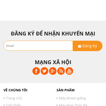
ĐĂNG KÝ ĐỂ NHẬN KHUYẾN MẠI
Đăng Ký
MẠNG XÃ HỘI
VỀ CHÚNG TÔI
SẢN PHẨM
Trang chủ
Máy khoan giếng
Giới thiệu
Máy Khai Thác Đá