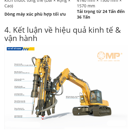
Kích thước tổng thể (Dài × Rộng ×
4140 mm × 1500 mm ×
Cao)
1570 mm
Tải trọng từ 24 Tấn đến
Dòng máy xúc phù hợp tối ưu
36 Tấn
4. Kết luận về hiệu quả kinh tế &
vận hành