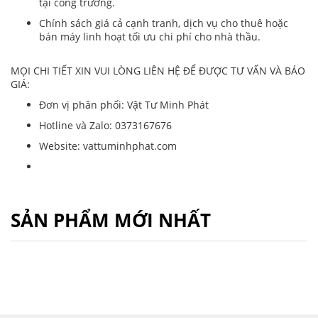
tại công trường.
Chính sách giá cả cạnh tranh, dịch vụ cho thuê hoặc
bán máy linh hoạt tối ưu chi phí cho nhà thầu.
MỌI CHI TIẾT XIN VUI LÒNG LIÊN HỆ ĐỂ ĐƯỢC TƯ VẤN VÀ BÁO
GIÁ:
Đơn vị phân phối: Vật Tư Minh Phát
Hotline và Zalo: 0373167676
Website: vattuminhphat.com
SẢN PHẨM MỚI NHẤT