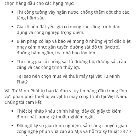
chọn hàng đầu cho các hạng mục:
Thi công tường vây ngăn nước, chống thấm dột cho các
tầng hầm sâu.
Gia cố nền đất yếu, gia cố móng các công trình dân
dụng và công nghiệp trọng điểm.
Biện pháp cô lập và bảo vệ móng ở những vị trí đặc biệt
nhạy cảm như: gần tuyến đường sắt đô thị (Metro),
đường hầm ngầm, tòa nhà bảo tồn lớn.
Thi công gia cố chống sạt lở đường bộ, đường sắt, cầu
cảng và các công trình thủy lợi.
Tại sao nên chọn mua và thuê máy tại Vật Tư Minh
Phát?
Vật Tư Minh Phát tự hào là đơn vị uy tín hàng đầu trong lĩnh
vực phân phối thiết bị và vật tư máy công trình tại Việt Nam.
Chúng tôi cam kết:
Thiết bị nhập khẩu chính hãng, đầy đủ giấy tờ kiểm
định chất lượng kỹ thuật nghiêm ngặt.
Đội ngũ kỹ sư giàu kinh nghiệm, sẵn sàng chuyển giao
công nghệ phun vữa cao áp MJS và hỗ trợ kỹ thuật 24 / 7