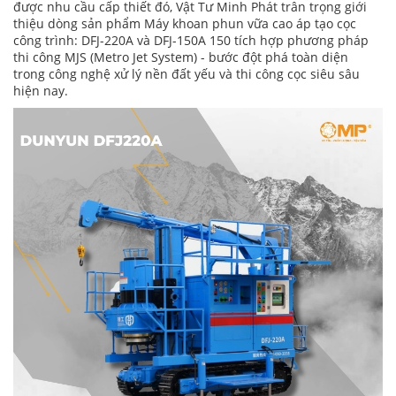
được nhu cầu cấp thiết đó, Vật Tư Minh Phát trân trọng giới
thiệu dòng sản phẩm Máy khoan phun vữa cao áp tạo cọc
công trình: DFJ-220A và DFJ-150A 150 tích hợp phương pháp
thi công MJS (Metro Jet System) - bước đột phá toàn diện
trong công nghệ xử lý nền đất yếu và thi công cọc siêu sâu
hiện nay.