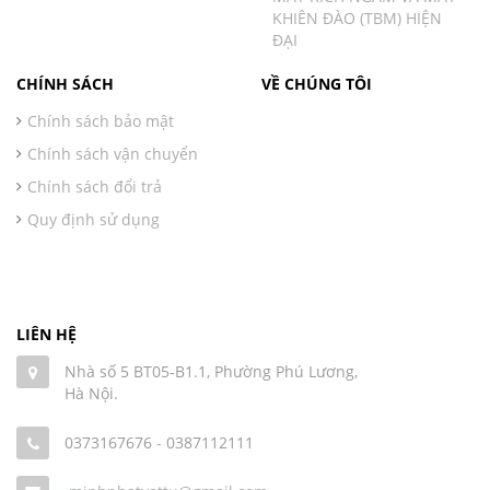
KHIÊN ĐÀO (TBM) HIỆN
ĐẠI
CHÍNH SÁCH
VỀ CHÚNG TÔI
Chính sách bảo mật
Chính sách vận chuyển
Chính sách đổi trả
Quy định sử dụng
LIÊN HỆ
Nhà số 5 BT05-B1.1, Phường Phú Lương,
Hà Nội.
0373167676
-
0387112111