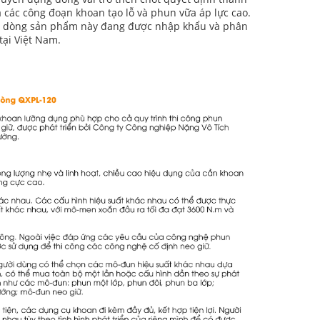
các công đoạn khoan tạo lỗ và phun vữa áp lực cao.
nay, dòng sản phẩm này đang được nhập khẩu và phân
tại Việt Nam.