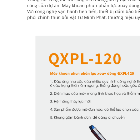
công của dự án. Máy khoan phun phản lực xoay dòng Q
Với công nghệ vận hành tiên tiến, thiết bị đảm bảo 
phối chính thức bởi Vật Tư Minh Phát, thương hiệu uy