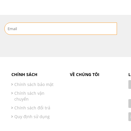
CHÍNH SÁCH
VỀ CHÚNG TÔI
L
Chính sách bảo mật
Chính sách vận
chuyển
Chính sách đổi trả
Quy định sử dụng