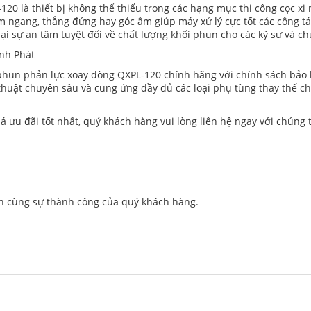
 là thiết bị không thể thiếu trong các hạng mục thi công cọc xi 
ngang, thẳng đứng hay góc âm giúp máy xử lý cực tốt các công tác 
ại sự an tâm tuyệt đối về chất lượng khối phun cho các kỹ sư và ch
inh Phát
hun phản lực xoay dòng QXPL-120 chính hãng với chính sách bảo h
ỹ thuật chuyên sâu và cung ứng đầy đủ các loại phụ tùng thay thế c
 ưu đãi tốt nhất, quý khách hàng vui lòng liên hệ ngay với chúng t
h cùng sự thành công của quý khách hàng.