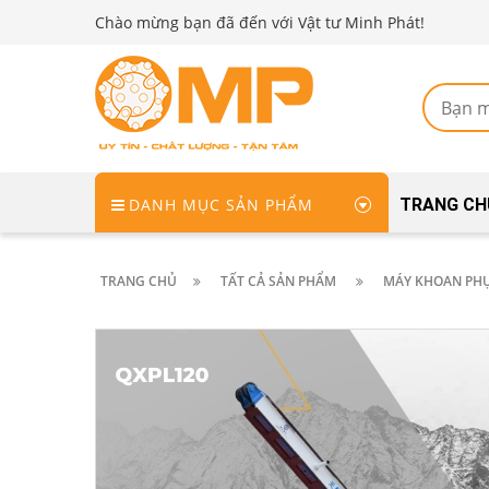
Chào mừng bạn đã đến với Vật tư Minh Phát!
DANH MỤC SẢN PHẨM
TRANG CH
TRANG CHỦ
TẤT CẢ SẢN PHẨM
MÁY KHOAN PHỤ