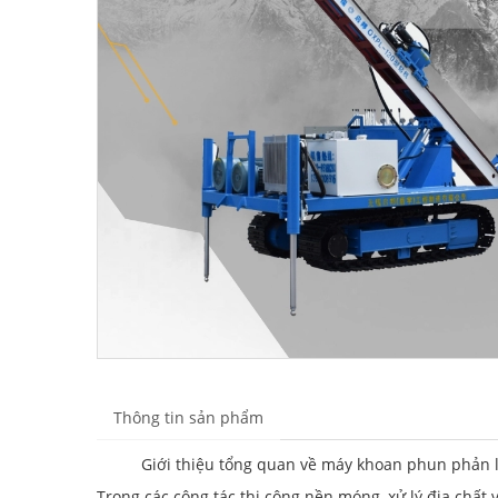
Thông tin sản phẩm
Giới thiệu tổng quan về máy khoan phun phản 
Trong các công tác thi công nền móng, xử lý địa chất