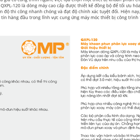
XPL-120 là dòng máy cao cấp được thiết kế đồng bộ để tối ưu hóa 
tiến độ thi công nhanh chóng và đạt độ chính xác tuyệt đối. Hiện 
 tín hàng đầu trong lĩnh vực cung ứng máy móc thiết bị công trình 