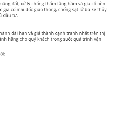
măng đất, xử lý chống thấm tầng hầm và gia cố nền
gia cố mái dốc giao thông, chống sạt lở bờ kè thủy
ủ đầu tư.
ành dài hạn và giá thành cạnh tranh nhất trên thị
hính hãng cho quý khách trong suốt quá trình vận
ôi: