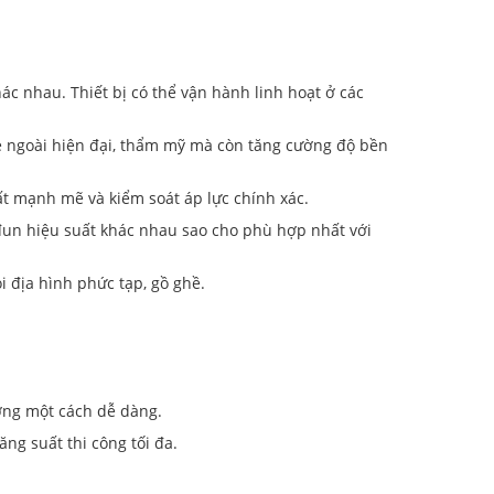
c nhau. Thiết bị có thể vận hành linh hoạt ở các
vẻ ngoài hiện đại, thẩm mỹ mà còn tăng cường độ bền
ất mạnh mẽ và kiểm soát áp lực chính xác.
đun hiệu suất khác nhau sao cho phù hợp nhất với
 địa hình phức tạp, gồ ghề.
ường một cách dễ dàng.
ng suất thi công tối đa.