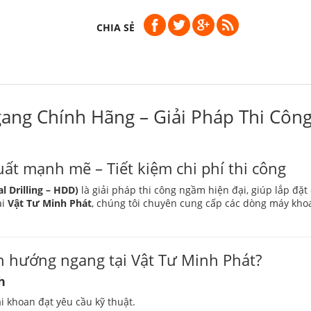
CHIA SẺ
ang Chính Hãng – Giải Pháp Thi Công
t mạnh mẽ – Tiết kiệm chi phí thi công
 Drilling – HDD)
là giải pháp thi công ngầm hiện đại, giúp lắp đặt 
ại
Vật Tư Minh Phát
, chúng tôi chuyên cung cấp các dòng máy kh
h hướng ngang tại Vật Tư Minh Phát?
h
i khoan đạt yêu cầu kỹ thuật.