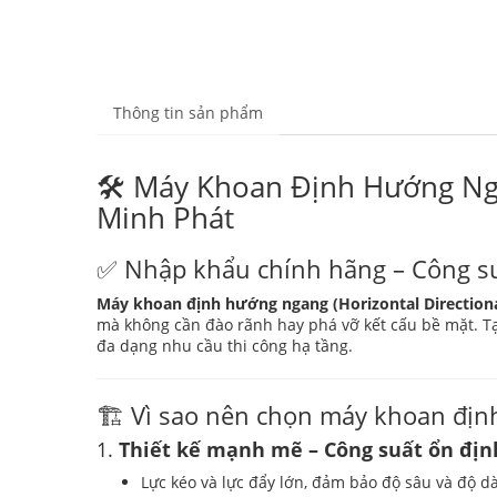
Thông tin sản phẩm
🛠️ Máy Khoan Định Hướng Ng
Minh Phát
✅ Nhập khẩu chính hãng – Công suấ
Máy khoan định hướng ngang (Horizontal Directional
mà không cần đào rãnh hay phá vỡ kết cấu bề mặt. T
đa dạng nhu cầu thi công hạ tầng.
🏗️ Vì sao nên chọn máy khoan địn
1.
Thiết kế mạnh mẽ – Công suất ổn địn
Lực kéo và lực đẩy lớn, đảm bảo độ sâu và độ dà