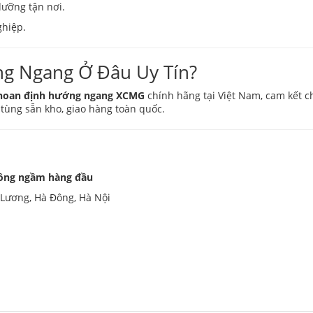
dưỡng tận nơi.
ghiệp.
g Ngang Ở Đâu Uy Tín?
hoan định hướng ngang XCMG
chính hãng tại Việt Nam, cam kết ch
 tùng sẵn kho, giao hàng toàn quốc.
 công ngầm hàng đầu
ú Lương, Hà Đông, Hà Nội