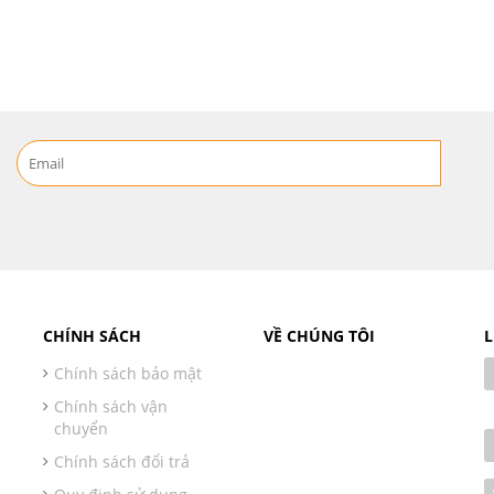
CHÍNH SÁCH
VỀ CHÚNG TÔI
L
Chính sách bảo mật
Chính sách vận
chuyển
Chính sách đổi trả