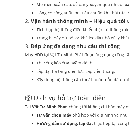
Mô-men xoắn cao, dễ dàng xuyên qua nhiều loại
Động cơ công suất lớn, tiêu chuẩn khí thải Giai 
2.
Vận hành thông minh – Hiệu quả tối 
Tích hợp hệ thống điều khiển điện tử thông min
Trang bị đầy đủ bộ lọc khí, lọc dầu, bộ xử lý kh
3.
Đáp ứng đa dạng nhu cầu thi công
Máy HDD tại Vật Tư Minh Phát được ứng dụng rộng rãi
Thi công kéo ống ngầm đô thị.
Lắp đặt hạ tầng điện lực, cáp viễn thông.
Xây dựng hệ thống cấp thoát nước, dẫn dầu, khí
📦 Dịch vụ hỗ trợ toàn diện
Tại
Vật Tư Minh Phát
, chúng tôi không chỉ bán máy 
Tư vấn chọn máy
phù hợp với địa hình và nhu 
Hướng dẫn sử dụng, lắp đặt
trực tiếp tại công