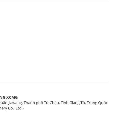
ÓNG XCMG
 Quận Jiawang, Thành phố Từ Châu, Tỉnh Giang Tô, Trung Quốc
ry Co., Ltd.)