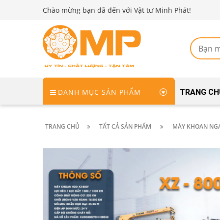
Chào mừng bạn đã đến với Vật tư Minh Phát!
DANH MỤC SẢN PHẨM
TRANG CH
TRANG CHỦ
TẤT CẢ SẢN PHẨM
MÁY KHOAN NG