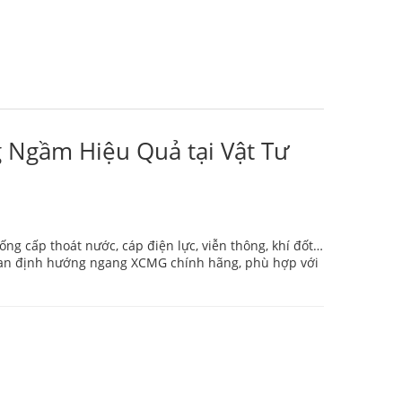
 Ngầm Hiệu Quả tại Vật Tư
ống cấp thoát nước, cáp điện lực, viễn thông, khí đốt…
oan định hướng ngang XCMG chính hãng, phù hợp với