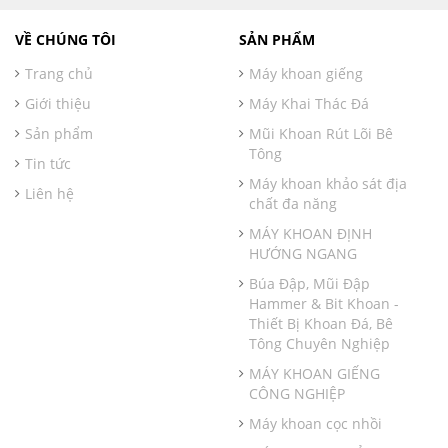
VỀ CHÚNG TÔI
SẢN PHẨM
Trang chủ
Máy khoan giếng
Giới thiệu
Máy Khai Thác Đá
Sản phẩm
Mũi Khoan Rút Lõi Bê
Tông
Tin tức
Máy khoan khảo sát địa
Liên hệ
chất đa năng
MÁY KHOAN ĐỊNH
HƯỚNG NGANG
Búa Đập, Mũi Đập
Hammer & Bit Khoan -
Thiết Bị Khoan Đá, Bê
Tông Chuyên Nghiệp
MÁY KHOAN GIẾNG
CÔNG NGHIỆP
Máy khoan cọc nhồi