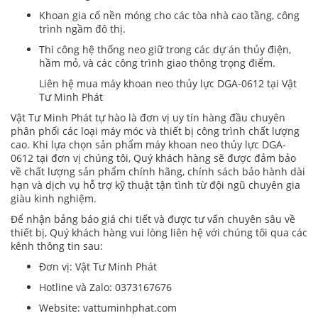
Khoan gia cố nền móng cho các tòa nhà cao tầng, công
trình ngầm đô thị.
Thi công hệ thống neo giữ trong các dự án thủy điện,
hầm mỏ, và các công trình giao thông trọng điểm.
Liên hệ mua máy khoan neo thủy lực DGA-0612 tại Vật
Tư Minh Phát
Vật Tư Minh Phát tự hào là đơn vị uy tín hàng đầu chuyên
phân phối các loại máy móc và thiết bị công trình chất lượng
cao. Khi lựa chọn sản phẩm máy khoan neo thủy lực DGA-
0612 tại đơn vị chúng tôi, Quý khách hàng sẽ được đảm bảo
về chất lượng sản phẩm chính hãng, chính sách bảo hành dài
hạn và dịch vụ hỗ trợ kỹ thuật tận tình từ đội ngũ chuyên gia
giàu kinh nghiệm.
Để nhận bảng báo giá chi tiết và được tư vấn chuyên sâu về
thiết bị, Quý khách hàng vui lòng liên hệ với chúng tôi qua các
kênh thông tin sau:
Đơn vị: Vật Tư Minh Phát
Hotline và Zalo: 0373167676
Website: vattuminhphat.com