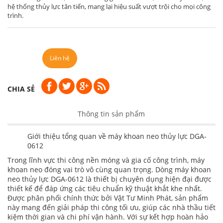
hệ thống thủy lực tân tiến, mang lại hiệu suất vượt trội cho mọi công
trình.
Liên hệ
CHIA SẺ
Thông tin sản phẩm
Giới thiệu tổng quan về máy khoan neo thủy lực DGA-
0612
Trong lĩnh vực thi công nền móng và gia cố công trình, máy
khoan neo đóng vai trò vô cùng quan trọng. Dòng máy khoan
neo thủy lực DGA-0612 là thiết bị chuyên dụng hiện đại được
thiết kế để đáp ứng các tiêu chuẩn kỹ thuật khắt khe nhất.
Được phân phối chính thức bởi Vật Tư Minh Phát, sản phẩm
này mang đến giải pháp thi công tối ưu, giúp các nhà thầu tiết
kiệm thời gian và chi phí vận hành. Với sự kết hợp hoàn hảo