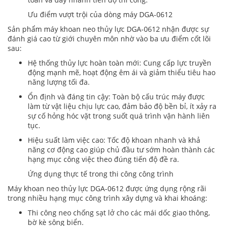
Ưu điểm vượt trội của dòng máy DGA-0612
Sản phẩm máy khoan neo thủy lực DGA-0612 nhận được sự
đánh giá cao từ giới chuyên môn nhờ vào ba ưu điểm cốt lõi
sau:
Hệ thống thủy lực hoàn toàn mới: Cung cấp lực truyền
động mạnh mẽ, hoạt động êm ái và giảm thiểu tiêu hao
năng lượng tối đa.
Ổn định và đáng tin cậy: Toàn bộ cấu trúc máy được
làm từ vật liệu chịu lực cao, đảm bảo độ bền bỉ, ít xảy ra
sự cố hỏng hóc vặt trong suốt quá trình vận hành liên
tục.
Hiệu suất làm việc cao: Tốc độ khoan nhanh và khả
năng cơ động cao giúp chủ đầu tư sớm hoàn thành các
hạng mục công việc theo đúng tiến độ đề ra.
Ứng dụng thực tế trong thi công công trình
Máy khoan neo thủy lực DGA-0612 được ứng dụng rộng rãi
trong nhiều hạng mục công trình xây dựng và khai khoáng:
Thi công neo chống sạt lở cho các mái dốc giao thông,
bờ kè sông biển.