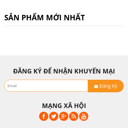
SẢN PHẨM MỚI NHẤT
ĐĂNG KÝ ĐỂ NHẬN KHUYẾN MẠI
Đăng Ký
MẠNG XÃ HỘI