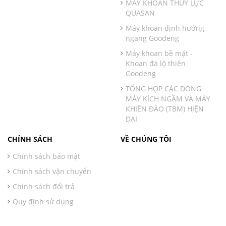
MÁY KHOAN THỦY LỰC
QUASAN
Máy khoan định hướng
ngang Goodeng
Máy khoan bề mặt -
Khoan đá lộ thiên
Goodeng
TỔNG HỢP CÁC DÒNG
MÁY KÍCH NGẦM VÀ MÁY
KHIÊN ĐÀO (TBM) HIỆN
ĐẠI
CHÍNH SÁCH
VỀ CHÚNG TÔI
Chính sách bảo mật
Chính sách vận chuyển
Chính sách đổi trả
Quy định sử dụng