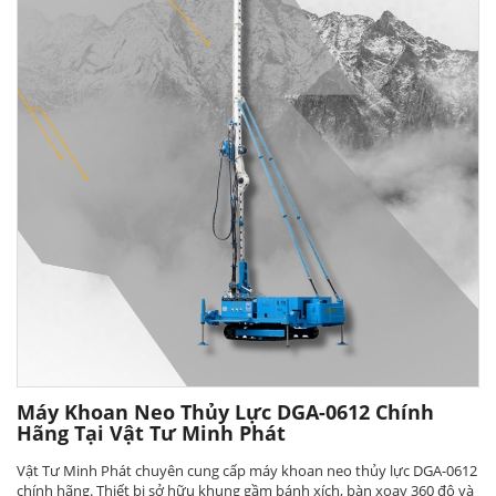
Máy Khoan Neo Thủy Lực DGA-0612 Chính
Hãng Tại Vật Tư Minh Phát
Vật Tư Minh Phát chuyên cung cấp máy khoan neo thủy lực DGA-0612
chính hãng. Thiết bị sở hữu khung gầm bánh xích, bàn xoay 360 độ và