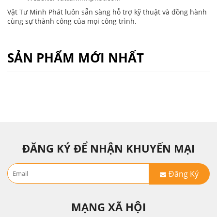
Vật Tư Minh Phát luôn sẵn sàng hỗ trợ kỹ thuật và đồng hành
cùng sự thành công của mọi công trình.
SẢN PHẨM MỚI NHẤT
ĐĂNG KÝ ĐỂ NHẬN KHUYẾN MẠI
Đăng Ký
MẠNG XÃ HỘI