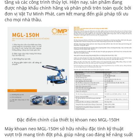
tầng và các công trình thủy lợi. Hiện nay, sản phẩm đang
được nhập khẩu chính hãng và phân phối trên toàn quốc bởi
đơn vị Vật Tư Minh Phát, cam kết mang đến giải pháp tối ưu
cho mọi nhà thầu.
Đặc điểm chính của thiết bị khoan neo MGL-150H
Máy khoan neo MGL-150H sở hữu nhiều đặc tính kỹ thuật
vượt trội mang tính đột phá, giúp nâng cao đáng kể năng suất