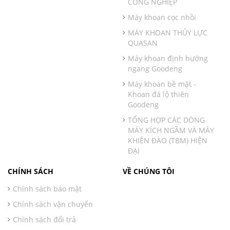
CÔNG NGHIỆP
Máy khoan cọc nhồi
MÁY KHOAN THỦY LỰC
QUASAN
Máy khoan định hướng
ngang Goodeng
Máy khoan bề mặt -
Khoan đá lộ thiên
Goodeng
TỔNG HỢP CÁC DÒNG
MÁY KÍCH NGẦM VÀ MÁY
KHIÊN ĐÀO (TBM) HIỆN
ĐẠI
CHÍNH SÁCH
VỀ CHÚNG TÔI
Chính sách bảo mật
Chính sách vận chuyển
Chính sách đổi trả