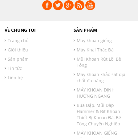
VỀ CHÚNG TÔI
SẢN PHẨM
Trang chủ
Máy khoan giếng
Giới thiệu
Máy Khai Thác Đá
Sản phẩm
Mũi Khoan Rút Lõi Bê
Tông
Tin tức
Máy khoan khảo sát địa
Liên hệ
chất đa năng
MÁY KHOAN ĐỊNH
HƯỚNG NGANG
Búa Đập, Mũi Đập
Hammer & Bit Khoan -
Thiết Bị Khoan Đá, Bê
Tông Chuyên Nghiệp
MÁY KHOAN GIẾNG