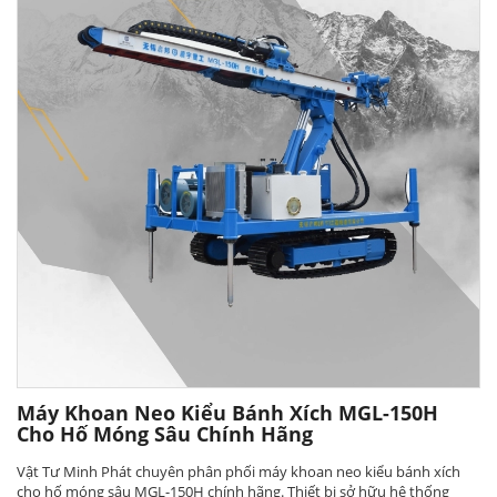
Máy Khoan Neo Kiểu Bánh Xích MGL-150H
Cho Hố Móng Sâu Chính Hãng
Vật Tư Minh Phát chuyên phân phối máy khoan neo kiểu bánh xích
cho hố móng sâu MGL-150H chính hãng. Thiết bị sở hữu hệ thống