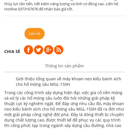
thủy lực tân tiến, tiết kiệm năng lượng và tính cơ động cao. Liên hệ
Hotline 0373167676 để nhận báo giá tốt.
Liên hệ
CHIA SẺ
Thông tin sản phẩm
Giới thiệu tổng quan về máy khoan neo kiểu bánh xích
cho hố móng sâu MGL-150H
Trong các công trình xây dựng hiện đại, việc gia cố nền móng
và xử lý các hố móng sâu luôn đòi hỏi những giải pháp kỹ
thuật cực kỳ nghiêm ngặt. Để đáp ứng nhu cầu đó, máy khoan
neo kiểu bánh xích cho hố móng sâu MGL-150H đã ra đời như
một giải pháp công nghệ đột phá. Đây là dòng thiết bị chuyên
dụng chất lượng cao, được thiết kế để phục vụ các quy trình
thi công phức tạp trong ngành xây dựng cầu đường, nhà cao