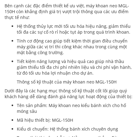
Bên cạnh các đặc điểm thiết kế ưu việt, máy khoan neo MGL-
150H còn khẳng định giá trị vượt trội thông qua các ưu điểm
thực tế như:
Hệ thống thủy lực mới tối ưu hóa hiệu năng, giảm thiểu
tối đa các sự cố rò rỉ hoặc tụt áp trong quá trình khoan.
Tính cơ động cao giúp tiết kiệm thời gian điều chuyển
máy giữa các vị trí thi công khác nhau trong cùng một
mặt bằng công trường.
Tiết kiệm năng lượng và hiệu quả cao giúp nhà thầu
giảm thiểu tối đa chi phí nhiên liệu và chi phí vận hành,
từ đó tối ưu hóa lợi nhuận cho dự án.
Thông số kỹ thuật của máy khoan neo MGL-150H
Dưới đây là các hạng mục thông số kỹ thuật cốt lõi giúp quý
khách hàng dễ dàng đánh giá năng lực hoạt động của thiết bị:
Tên sản phẩm: Máy khoan neo kiểu bánh xích cho hố
móng sâu
Mã hiệu thiết bị: MGL-150H
Kiểu di chuyển: Hệ thống bánh xích chuyên dụng