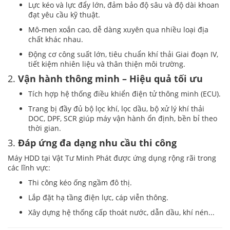
Lực kéo và lực đẩy lớn, đảm bảo độ sâu và độ dài khoan
đạt yêu cầu kỹ thuật.
Mô-men xoắn cao, dễ dàng xuyên qua nhiều loại địa
chất khác nhau.
Động cơ công suất lớn, tiêu chuẩn khí thải Giai đoạn IV,
tiết kiệm nhiên liệu và thân thiện môi trường.
2.
Vận hành thông minh – Hiệu quả tối ưu
Tích hợp hệ thống điều khiển điện tử thông minh (ECU).
Trang bị đầy đủ bộ lọc khí, lọc dầu, bộ xử lý khí thải
DOC, DPF, SCR giúp máy vận hành ổn định, bền bỉ theo
thời gian.
3.
Đáp ứng đa dạng nhu cầu thi công
Máy HDD tại Vật Tư Minh Phát được ứng dụng rộng rãi trong
các lĩnh vực:
Thi công kéo ống ngầm đô thị.
Lắp đặt hạ tầng điện lực, cáp viễn thông.
Xây dựng hệ thống cấp thoát nước, dẫn dầu, khí nén...