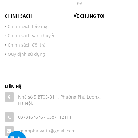
ĐẠI
CHÍNH SÁCH
VỀ CHÚNG TÔI
Chính sách bảo mật
Chính sách vận chuyển
Chính sách đổi trả
Quy định sử dụng
LIÊN HỆ
Nhà số 5 BT05-B1.1, Phường Phú Lương,
Hà Nội.
0373167676
-
0387112111
minhphatvattu@gmail.com