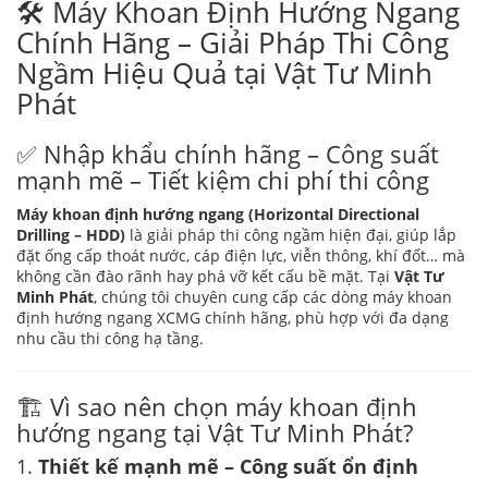
🛠️ Máy Khoan Định Hướng Ngang
Chính Hãng – Giải Pháp Thi Công
Ngầm Hiệu Quả tại Vật Tư Minh
Phát
✅ Nhập khẩu chính hãng – Công suất
mạnh mẽ – Tiết kiệm chi phí thi công
Máy khoan định hướng ngang (Horizontal Directional
Drilling – HDD)
là giải pháp thi công ngầm hiện đại, giúp lắp
đặt ống cấp thoát nước, cáp điện lực, viễn thông, khí đốt… mà
không cần đào rãnh hay phá vỡ kết cấu bề mặt. Tại
Vật Tư
Minh Phát
, chúng tôi chuyên cung cấp các dòng máy khoan
định hướng ngang XCMG chính hãng, phù hợp với đa dạng
nhu cầu thi công hạ tầng.
🏗️ Vì sao nên chọn máy khoan định
hướng ngang tại Vật Tư Minh Phát?
1.
Thiết kế mạnh mẽ – Công suất ổn định