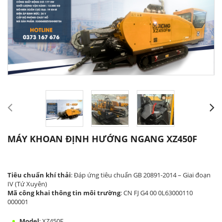
MÁY KHOAN ĐỊNH HƯỚNG NGANG XZ450F
Tiêu chuẩn khí thải
: Đáp ứng tiêu chuẩn GB 20891-2014 – Giai đoạn
IV (Tứ Xuyên)
Mã công khai thông tin môi trường
: CN FJ G4 00 0L63000110
000001
Model
: XZ450F