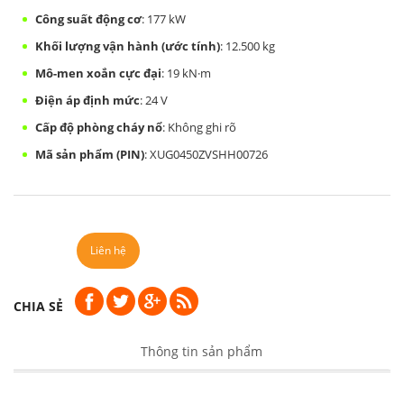
Công suất động cơ
: 177 kW
Khối lượng vận hành (ước tính)
: 12.500 kg
Mô-men xoắn cực đại
: 19 kN·m
Điện áp định mức
: 24 V
Cấp độ phòng cháy nổ
: Không ghi rõ
Mã sản phẩm (PIN)
: XUG0450ZVSHH00726
Liên hệ
CHIA SẺ
Thông tin sản phẩm