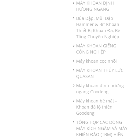
MÁY KHOAN ĐỊNH
HƯỚNG NGANG
Búa Đập, Mũi Đập
Hammer & Bit Khoan -
Thiết Bị Khoan Đá, Bê
Tông Chuyên Nghiệp
MÁY KHOAN GIẾNG
CÔNG NGHIỆP
Máy khoan cọc nhồi
MÁY KHOAN THỦY LỰC
QUASAN
Máy khoan định hướng
ngang Goodeng
Máy khoan bề mặt -
Khoan đá lộ thiên
Goodeng
TỔNG HỢP CÁC DÒNG
MÁY KÍCH NGẦM VÀ MÁY
KHIÊN ĐÀO (TBM) HIỆN