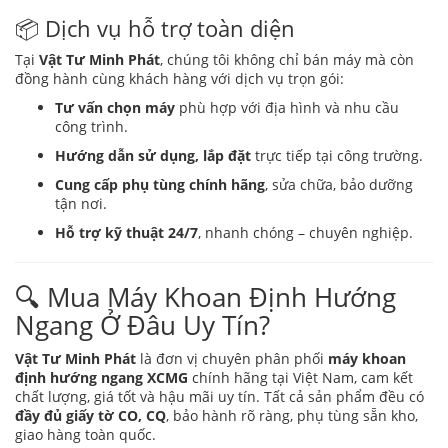
📦 Dịch vụ hỗ trợ toàn diện
Tại
Vật Tư Minh Phát
, chúng tôi không chỉ bán máy mà còn
đồng hành cùng khách hàng với dịch vụ trọn gói:
Tư vấn chọn máy
phù hợp với địa hình và nhu cầu
công trình.
Hướng dẫn sử dụng, lắp đặt
trực tiếp tại công trường.
Cung cấp phụ tùng chính hãng
, sửa chữa, bảo dưỡng
tận nơi.
Hỗ trợ kỹ thuật 24/7
, nhanh chóng – chuyên nghiệp.
🔍 Mua Máy Khoan Định Hướng
Ngang Ở Đâu Uy Tín?
Vật Tư Minh Phát
là đơn vị chuyên phân phối
máy khoan
định hướng ngang XCMG
chính hãng tại Việt Nam, cam kết
chất lượng, giá tốt và hậu mãi uy tín. Tất cả sản phẩm đều có
đầy đủ giấy tờ CO, CQ
, bảo hành rõ ràng, phụ tùng sẵn kho,
giao hàng toàn quốc.