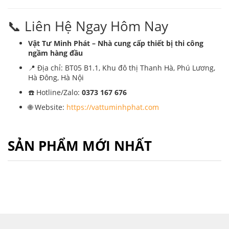
📞 Liên Hệ Ngay Hôm Nay
Vật Tư Minh Phát – Nhà cung cấp thiết bị thi công
ngầm hàng đầu
📍 Địa chỉ: BT05 B1.1, Khu đô thị Thanh Hà, Phú Lương,
Hà Đông, Hà Nội
☎️ Hotline/Zalo:
0373 167 676
🌐 Website:
https://vattuminhphat.com
SẢN PHẨM MỚI NHẤT