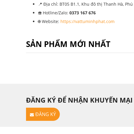
📍 Địa chỉ: BT05 B1.1, Khu đô thị Thanh Hà, Ph
☎️ Hotline/Zalo:
0373 167 676
🌐 Website:
https://vattuminhphat.com
SẢN PHẨM MỚI NHẤT
ĐĂNG KÝ ĐỂ NHẬN KHUYẾN MẠI
ĐĂNG KÝ