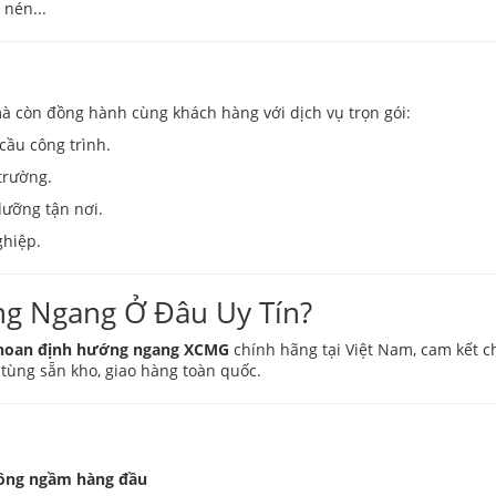
 nén...
mà còn đồng hành cùng khách hàng với dịch vụ trọn gói:
cầu công trình.
 trường.
dưỡng tận nơi.
ghiệp.
g Ngang Ở Đâu Uy Tín?
hoan định hướng ngang XCMG
chính hãng tại Việt Nam, cam kết ch
 tùng sẵn kho, giao hàng toàn quốc.
 công ngầm hàng đầu