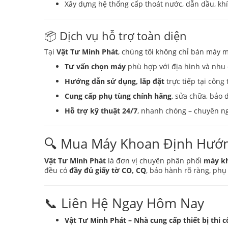
Xây dựng hệ thống cấp thoát nước, dẫn dầu, khí
📦 Dịch vụ hỗ trợ toàn diện
Tại
Vật Tư Minh Phát
, chúng tôi không chỉ bán máy 
Tư vấn chọn máy
phù hợp với địa hình và nhu 
Hướng dẫn sử dụng, lắp đặt
trực tiếp tại công
Cung cấp phụ tùng chính hãng
, sửa chữa, bảo 
Hỗ trợ kỹ thuật 24/7
, nhanh chóng – chuyên n
🔍 Mua Máy Khoan Định Hướn
Vật Tư Minh Phát
là đơn vị chuyên phân phối
máy k
đều có
đầy đủ giấy tờ CO, CQ
, bảo hành rõ ràng, phụ
📞 Liên Hệ Ngay Hôm Nay
Vật Tư Minh Phát – Nhà cung cấp thiết bị thi