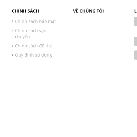
CHÍNH SÁCH
VỀ CHÚNG TÔI
L
Chính sách bảo mật
Chính sách vận
chuyển
Chính sách đổi trả
Quy định sử dụng