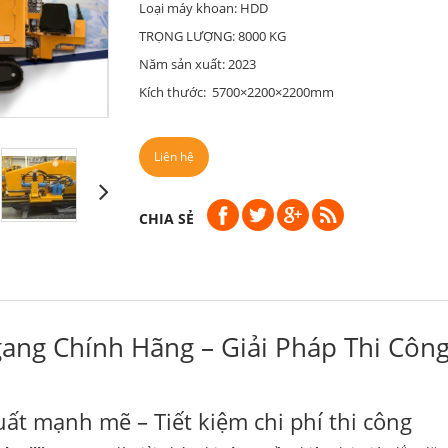
Loại máy khoan: HDD
TRỌNG LƯỢNG: 8000 KG
Năm sản xuất: 2023
Kích thước: 5700×2200×2200mm
Liên hệ
CHIA SẺ
ang Chính Hãng – Giải Pháp Thi Công
t mạnh mẽ – Tiết kiệm chi phí thi công