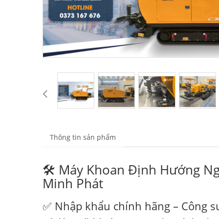
Thông tin sản phẩm
🛠️ Máy Khoan Định Hướng Ng
Minh Phát
✅ Nhập khẩu chính hãng – Công suấ