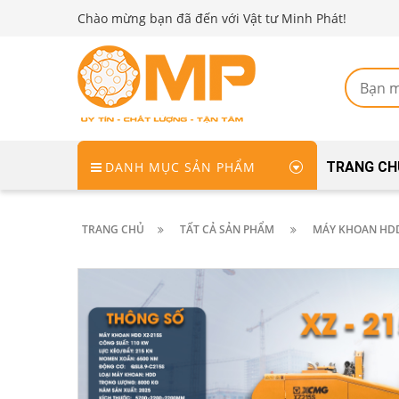
Chào mừng bạn đã đến với Vật tư Minh Phát!
DANH MỤC SẢN PHẨM
TRANG CH
TRANG CHỦ
TẤT CẢ SẢN PHẨM
MÁY KHOAN HD