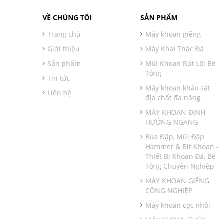
VỀ CHÚNG TÔI
SẢN PHẨM
Trang chủ
Máy khoan giếng
Giới thiệu
Máy Khai Thác Đá
Sản phẩm
Mũi Khoan Rút Lõi Bê
Tông
Tin tức
Máy khoan khảo sát
Liên hệ
địa chất đa năng
MÁY KHOAN ĐỊNH
HƯỚNG NGANG
Búa Đập, Mũi Đập
Hammer & Bit Khoan -
Thiết Bị Khoan Đá, Bê
Tông Chuyên Nghiệp
MÁY KHOAN GIẾNG
CÔNG NGHIỆP
Máy khoan cọc nhồi