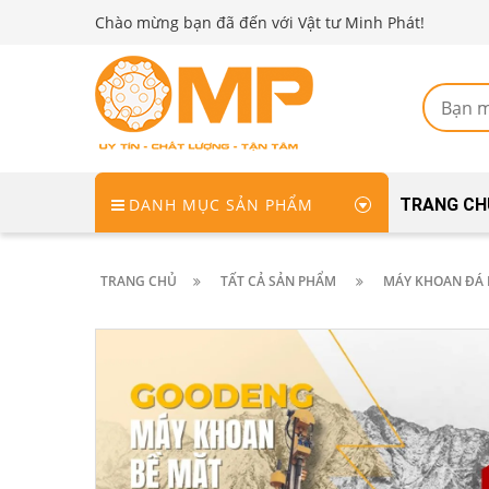
Chào mừng bạn đã đến với Vật tư Minh Phát!
DANH MỤC SẢN PHẨM
TRANG CH
TRANG CHỦ
TẤT CẢ SẢN PHẨM
MÁY KHOAN ĐÁ 