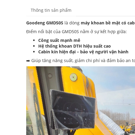
Thông tin sản phẩm
Goodeng GMD50S
là dòng
máy khoan bề mặt có cab
Điểm nổi bật của GMD50S nằm ở sự kết hợp giữa:
Công suất mạnh mẽ
Hệ thống khoan DTH hiệu suất cao
Cabin kín hiện đại – bảo vệ người vận hành
➡️ Giúp tăng năng suất, giảm chi phí và đảm bảo an to