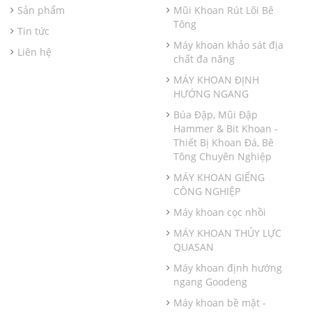
Sản phẩm
Mũi Khoan Rút Lõi Bê
Tông
Tin tức
Máy khoan khảo sát địa
Liên hệ
chất đa năng
MÁY KHOAN ĐỊNH
HƯỚNG NGANG
Búa Đập, Mũi Đập
Hammer & Bit Khoan -
Thiết Bị Khoan Đá, Bê
Tông Chuyên Nghiệp
MÁY KHOAN GIẾNG
CÔNG NGHIỆP
Máy khoan cọc nhồi
MÁY KHOAN THỦY LỰC
QUASAN
Máy khoan định hướng
ngang Goodeng
Máy khoan bề mặt -