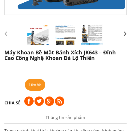
Máy Khoan Bề Mặt Bánh Xích JK643 – Đỉnh
Cao Công Nghệ Khoan Đá Lộ Thiên
Liên hệ
CHIA SẺ
Thông tin sản phẩm
Trong ngành khai thác khoáng sản, thi công công trình ngầm