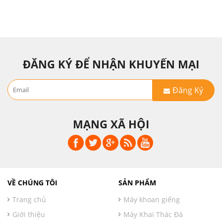
ĐĂNG KÝ ĐỂ NHẬN KHUYẾN MẠI
Đăng Ký
MẠNG XÃ HỘI
VỀ CHÚNG TÔI
SẢN PHẨM
Trang chủ
Máy khoan giếng
Giới thiệu
Máy Khai Thác Đá