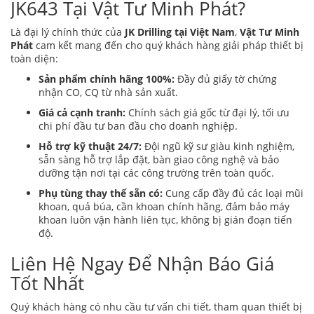
JK643 Tại Vật Tư Minh Phát?
Là đại lý chính thức của
JK Drilling tại Việt Nam
,
Vật Tư Minh
Phát
cam kết mang đến cho quý khách hàng giải pháp thiết bị
toàn diện:
Sản phẩm chính hãng 100%:
Đầy đủ giấy tờ chứng
nhận CO, CQ từ nhà sản xuất.
Giá cả cạnh tranh:
Chính sách giá gốc từ đại lý, tối ưu
chi phí đầu tư ban đầu cho doanh nghiệp.
Hỗ trợ kỹ thuật 24/7:
Đội ngũ kỹ sư giàu kinh nghiệm,
sẵn sàng hỗ trợ lắp đặt, bàn giao công nghệ và bảo
dưỡng tận nơi tại các công trường trên toàn quốc.
Phụ tùng thay thế sẵn có:
Cung cấp đầy đủ các loại mũi
khoan, quả búa, cần khoan chính hãng, đảm bảo máy
khoan luôn vận hành liên tục, không bị gián đoạn tiến
độ.
Liên Hệ Ngay Để Nhận Báo Giá
Tốt Nhất
Quý khách hàng có nhu cầu tư vấn chi tiết, tham quan thiết bị