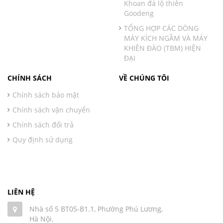
Khoan đá lộ thiên
Goodeng
TỔNG HỢP CÁC DÒNG
MÁY KÍCH NGẦM VÀ MÁY
KHIÊN ĐÀO (TBM) HIỆN
ĐẠI
CHÍNH SÁCH
VỀ CHÚNG TÔI
Chính sách bảo mật
Chính sách vận chuyển
Chính sách đổi trả
Quy định sử dụng
LIÊN HỆ
Nhà số 5 BT05-B1.1, Phường Phú Lương,
Hà Nội.