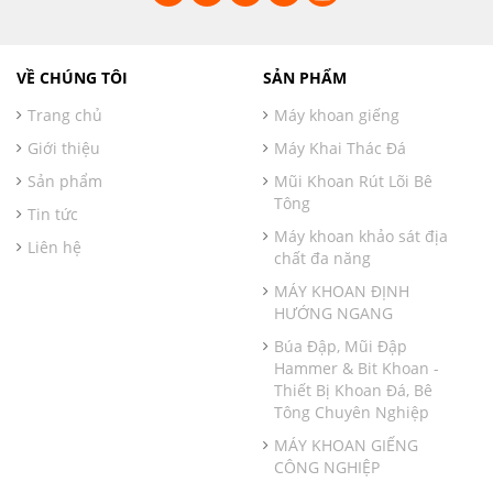
VỀ CHÚNG TÔI
SẢN PHẨM
Trang chủ
Máy khoan giếng
Giới thiệu
Máy Khai Thác Đá
Sản phẩm
Mũi Khoan Rút Lõi Bê
Tông
Tin tức
Máy khoan khảo sát địa
Liên hệ
chất đa năng
MÁY KHOAN ĐỊNH
HƯỚNG NGANG
Búa Đập, Mũi Đập
Hammer & Bit Khoan -
Thiết Bị Khoan Đá, Bê
Tông Chuyên Nghiệp
MÁY KHOAN GIẾNG
CÔNG NGHIỆP