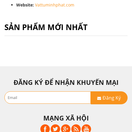
Website:
Vattuminhphat.com
SẢN PHẨM MỚI NHẤT
ĐĂNG KÝ ĐỂ NHẬN KHUYẾN MẠI
Đăng Ký
MẠNG XÃ HỘI