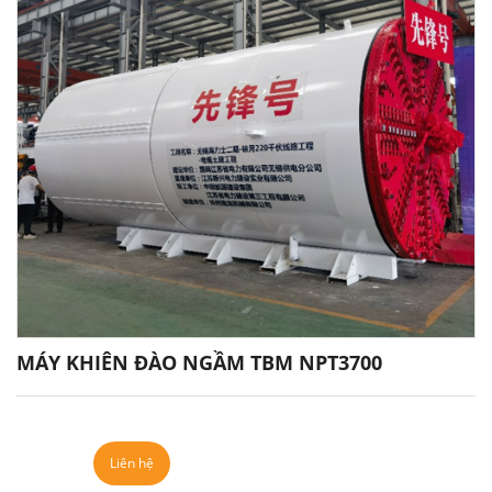
MÁY KHIÊN ĐÀO NGẦM TBM NPT3700
Liên hệ