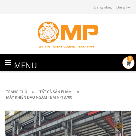
Đăng nhập
Đăng ký
0
MENU
TRANG CHỦ
TẤT CẢ SẢN PHẨM
MÁY KHIÊN ĐÀO NGẦM TBM NPT3700