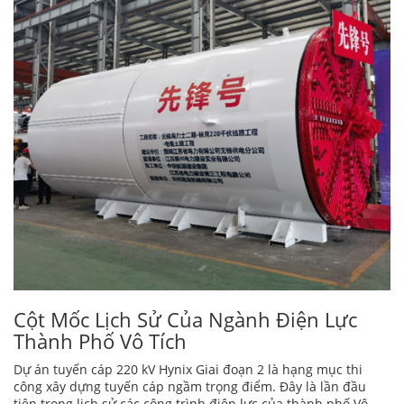
Cột Mốc Lịch Sử Của Ngành Điện Lực
Thành Phố Vô Tích
Dự án tuyến cáp 220 kV Hynix Giai đoạn 2 là hạng mục thi
công xây dựng tuyến cáp ngầm trọng điểm. Đây là lần đầu
tiên trong lịch sử các công trình điện lực của thành phố Vô