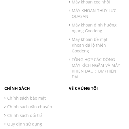
Máy khoan cọc nhồi
MÁY KHOAN THỦY LỰC
QUASAN
Máy khoan định hướng
ngang Goodeng
Máy khoan bề mặt -
Khoan đá lộ thiên
Goodeng
TỔNG HỢP CÁC DÒNG
MÁY KÍCH NGẦM VÀ MÁY
KHIÊN ĐÀO (TBM) HIỆN
ĐẠI
CHÍNH SÁCH
VỀ CHÚNG TÔI
Chính sách bảo mật
Chính sách vận chuyển
Chính sách đổi trả
Quy định sử dụng