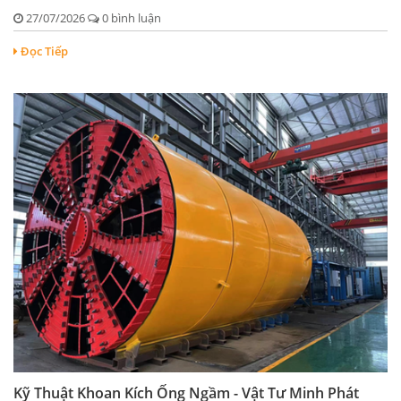
27/07/2026
0 bình luận
Đọc Tiếp
Kỹ Thuật Khoan Kích Ống Ngầm - Vật Tư Minh Phát