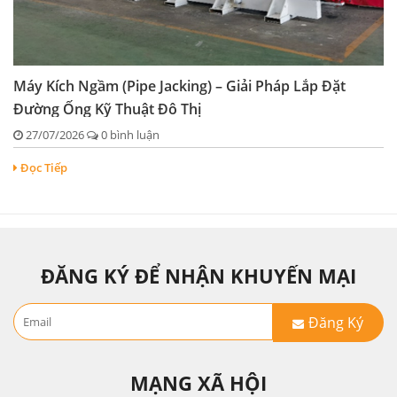
Máy Kích Ngầm (Pipe Jacking) – Giải Pháp Lắp Đặt
Đường Ống Kỹ Thuật Đô Thị
27/07/2026
0 bình luận
Đọc Tiếp
ĐĂNG KÝ ĐỂ NHẬN KHUYẾN MẠI
Đăng Ký
MẠNG XÃ HỘI