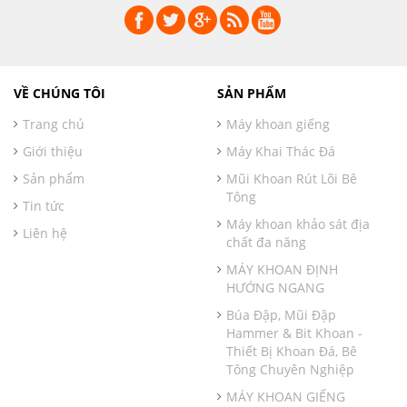
VỀ CHÚNG TÔI
SẢN PHẨM
Trang chủ
Máy khoan giếng
Giới thiệu
Máy Khai Thác Đá
Sản phẩm
Mũi Khoan Rút Lõi Bê
Tông
Tin tức
Máy khoan khảo sát địa
Liên hệ
chất đa năng
MÁY KHOAN ĐỊNH
HƯỚNG NGANG
Búa Đập, Mũi Đập
Hammer & Bit Khoan -
Thiết Bị Khoan Đá, Bê
Tông Chuyên Nghiệp
MÁY KHOAN GIẾNG