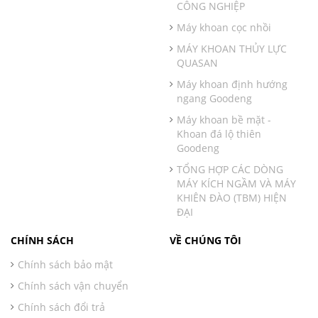
CÔNG NGHIỆP
Máy khoan cọc nhồi
MÁY KHOAN THỦY LỰC
QUASAN
Máy khoan định hướng
ngang Goodeng
Máy khoan bề mặt -
Khoan đá lộ thiên
Goodeng
TỔNG HỢP CÁC DÒNG
MÁY KÍCH NGẦM VÀ MÁY
KHIÊN ĐÀO (TBM) HIỆN
ĐẠI
CHÍNH SÁCH
VỀ CHÚNG TÔI
Chính sách bảo mật
Chính sách vận chuyển
Chính sách đổi trả